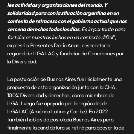
les activistas y organizaciones del mundo. Y
solidaridad para con la situación argentina en un
contexto de retroceso con el gobierno actual que nos
cercena derechos todos los días.
Es importante para
fortalecer nuestras luchas en un contexto difícil
”,
expresó a Presentes Darío Arias, cosecretario
regional de ILGA LAC y fundador de Conurbanes por
la Diversidad.
La postulación de Buenos Aires fue inicialmente una
propuesta de esta organización junto con la CHA,
100% Diversidad y derechos, como miembras de
ILGA. Luego fue apoyada por la región desde
ILGALAC (América Latina y Caribe). En 2022
también había sido postulada Buenos Aires pero
finalmente la candidatura se retiró para apoyar la de