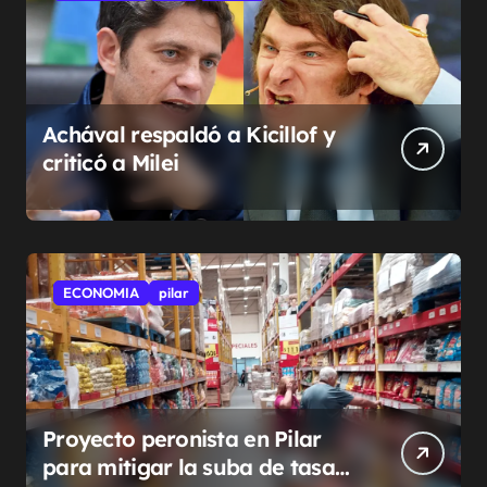
Achával respaldó a Kicillof y
criticó a Milei
ECONOMIA
pilar
Proyecto peronista en Pilar
para mitigar la suba de tasas