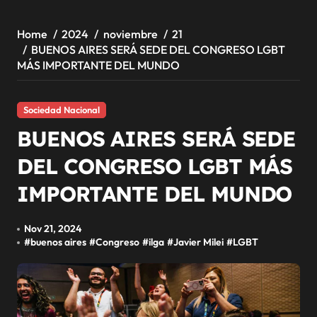
Home
2024
noviembre
21
BUENOS AIRES SERÁ SEDE DEL CONGRESO LGBT
MÁS IMPORTANTE DEL MUNDO
Sociedad Nacional
BUENOS AIRES SERÁ SEDE
DEL CONGRESO LGBT MÁS
IMPORTANTE DEL MUNDO
Nov 21, 2024
#
buenos aires
#
Congreso
#
ilga
#
Javier Milei
#
LGBT