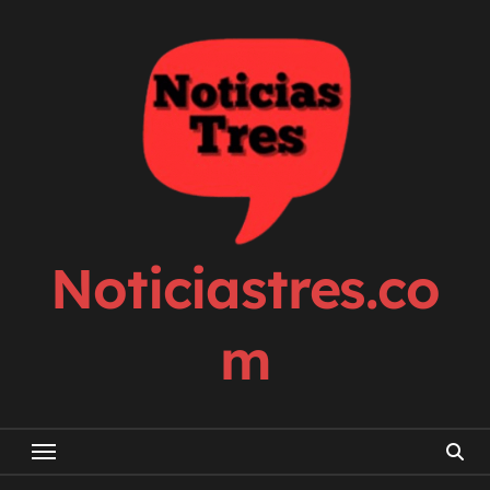
Skip
to
content
Noticiastres.co
m