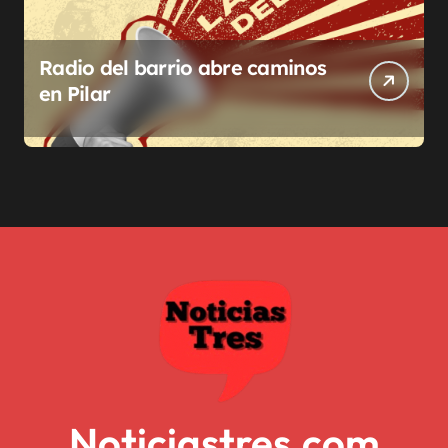
Radio del barrio abre caminos
en Pilar
Noticiastres.com