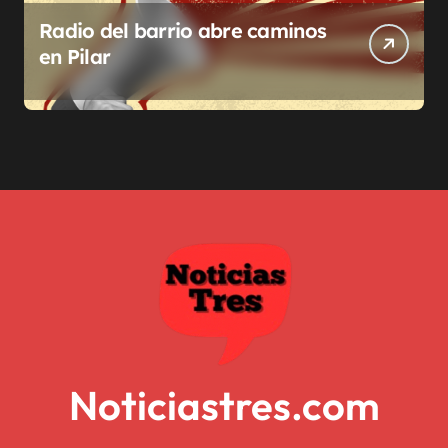
Radio del barrio abre caminos
en Pilar
Noticiastres.com