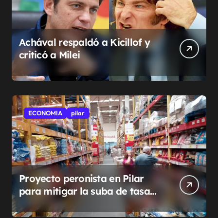
Achával respaldó a Kicillof y
criticó a Milei
ECONOMIA
pilar
Proyecto peronista en Pilar
para mitigar la suba de tasas
municipales