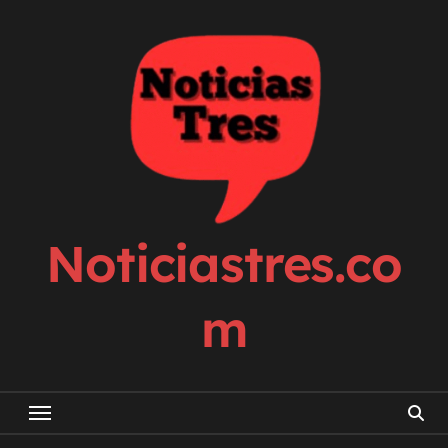
Skip
to
content
Noticiastres.co
m