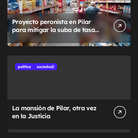
Proyecto peronista en Pilar
para mitigar la suba de tasas
municipales
politíca
sociedad}
La mansión de Pilar, otra vez
en la Justicia