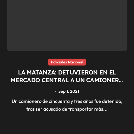
Policiales Nacional
LA MATANZA: DETUVIERON EN EL
MERCADO CENTRAL A UN CAMIONERO
CON 28 KILOS DE COCAÍNA
Sep 1, 2021
Un camionero de cincuenta y tres años fue detenido,
tras ser acusado de transportar más...