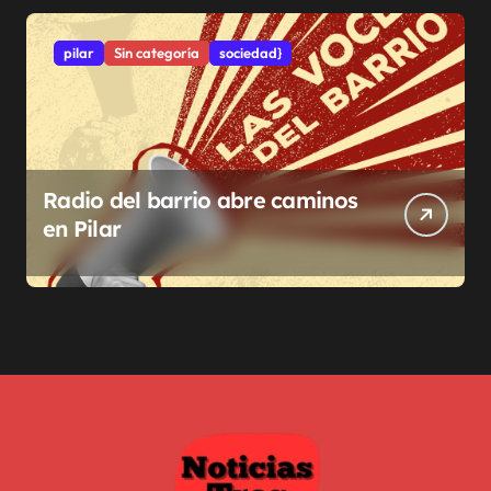
pilar
Sin categoría
sociedad}
Radio del barrio abre caminos
en Pilar