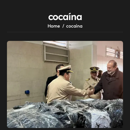
cocaína
Home
cocaína