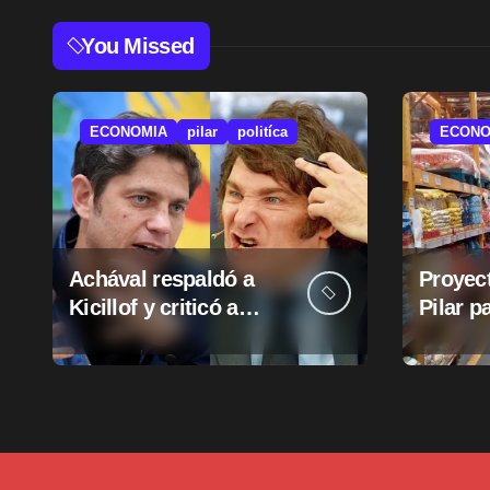
You Missed
ECONOMIA
pilar
politíca
ECONO
Achával respaldó a
Proyect
Kicillof y criticó a
Pilar p
Milei
suba d
munici