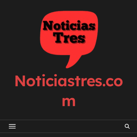
Skip
to
content
Noticiastres.co
m