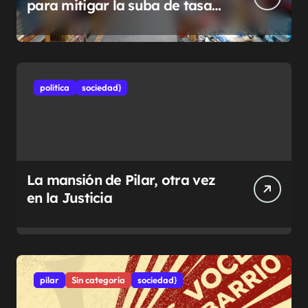
para mitigar la suba de tasas
municipales
politíca
sociedad}
La mansión de Pilar, otra vez
en la Justicia
pilar
Sin categoría
sociedad}