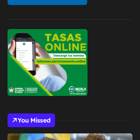
You Missed