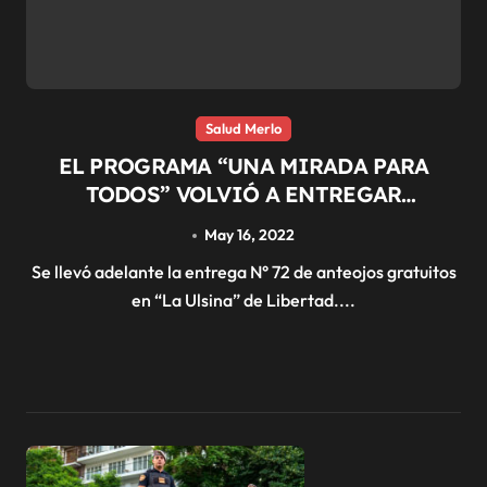
Salud Merlo
EL PROGRAMA “UNA MIRADA PARA
TODOS” VOLVIÓ A ENTREGAR
ANTEOJOS GRATUITOS
May 16, 2022
Se llevó adelante la entrega N° 72 de anteojos gratuitos
en “La Ulsina” de Libertad....