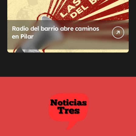
Radio del barrio abre caminos
en Pilar