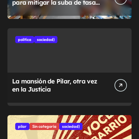
para mitigar la suba de tasas
municipales
politíca
sociedad}
La mansión de Pilar, otra vez
en la Justicia
pilar
Sin categoría
sociedad}