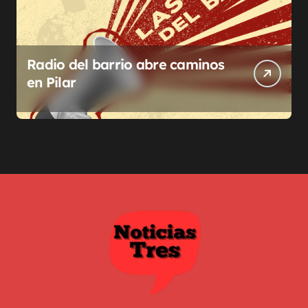
Radio del barrio abre caminos
en Pilar