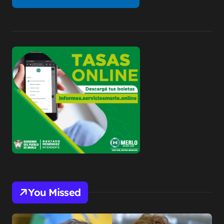
You Missed