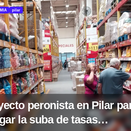
MIA
pilar
yecto peronista en Pilar pa
gar la suba de tasas