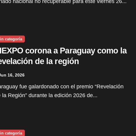
riado nacional no recuperable para este viernes 26...
in categoría
IEXPO corona a Paraguay como la
evelación de la región
Jun 16, 2026
 la Región” durante la edición 2026 de...
in categoría