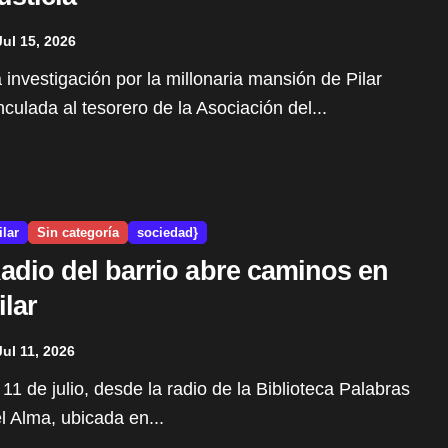
Jul 15, 2026
nculada al tesorero de la Asociación del...
ilar
Sin categoría
sociedad}
adio del barrio abre caminos en
ilar
Jul 11, 2026
l Alma, ubicada en...