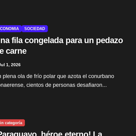
CONOMIA
SOCIEDAD
na fila congelada para un pedazo
e carne
Jul 1, 2026
naerense, cientos de personas desafiaron...
in categoría
Paraguayo, héroe eterno! La