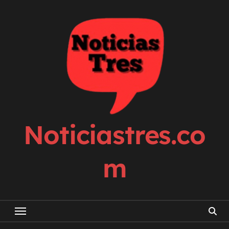
Skip
to
content
Noticiastres.co
m