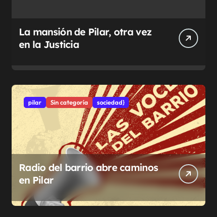
La mansión de Pilar, otra vez
en la Justicia
pilar
Sin categoría
sociedad}
Radio del barrio abre caminos
en Pilar