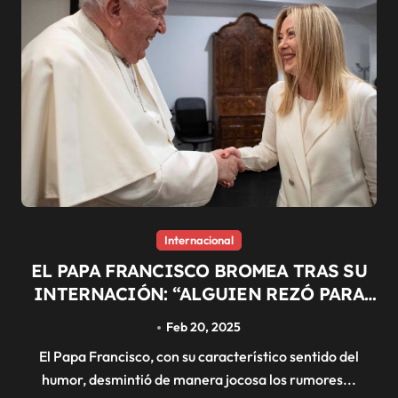
Internacional
EL PAPA FRANCISCO BROMEA TRAS SU
INTERNACIÓN: “ALGUIEN REZÓ PARA
QUE ME FUERA AL PARAÍSO, PERO DIOS
Feb 20, 2025
DECIDIÓ DEJARME AQUÍ”
El Papa Francisco, con su característico sentido del
humor, desmintió de manera jocosa los rumores...