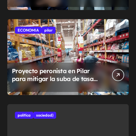
ECONOMIA
pilar
Proyecto peronista en Pilar
para mitigar la suba de tasas
municipales
politíca
sociedad}