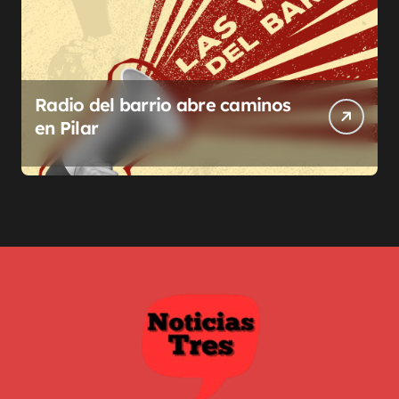
Radio del barrio abre caminos
en Pilar