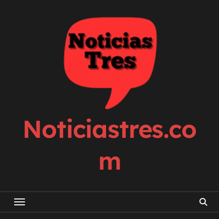
Skip
to
content
Noticiastres.co
m