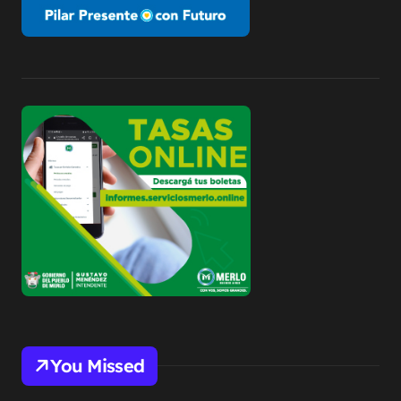
You Missed