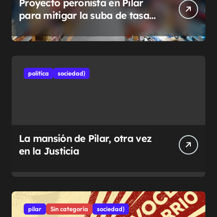
Proyecto peronista en Pilar
para mitigar la suba de tasas
municipales
politíca
sociedad}
La mansión de Pilar, otra vez
en la Justicia
pilar
Sin categoría
sociedad}