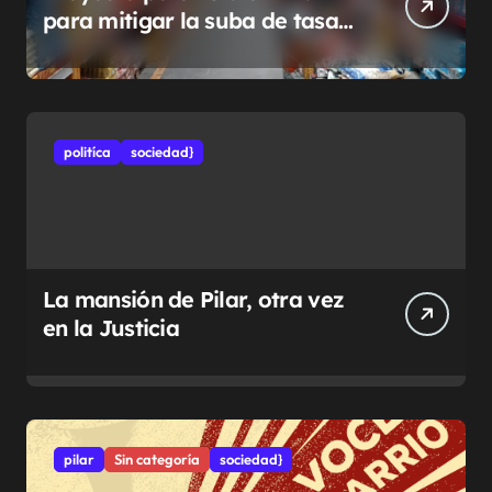
para mitigar la suba de tasas
municipales
politíca
sociedad}
La mansión de Pilar, otra vez
en la Justicia
pilar
Sin categoría
sociedad}