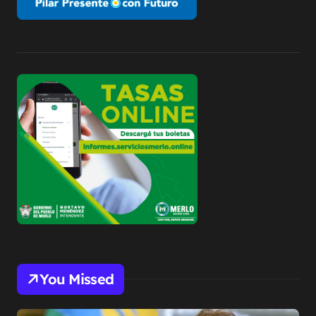
You Missed