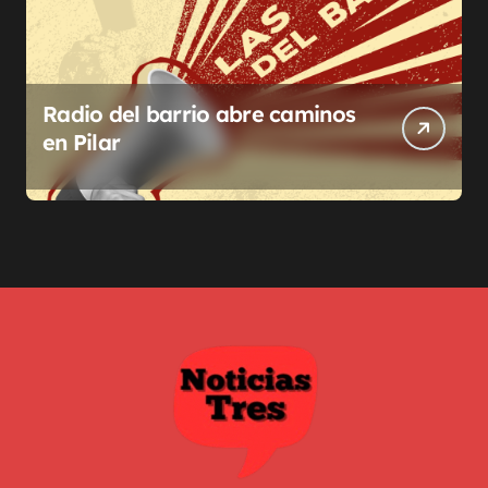
Radio del barrio abre caminos
en Pilar