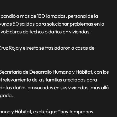
espondió a más de 130 llamados, personal de la
ó unas 50 salidas para solucionar problemas en la
e voladuras de techos o daños en viviendas.
uz Roja y el resto se trasladaron a casas de
Secretaría de Desarrollo Humano y Hábitat, con los
l relevamiento de las familias afectadas para
e los daños provocados en sus viviendas, más allá
ugada.
mano y Hábitat, explicó que “hoy tempranos