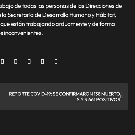
abajo de todas las personas de las Direcciones de
de la Secretaría de Desarrollo Humano y Hábitat,
a, que están trabajando arduamente y de forma
os inconvenientes.
REPORTE COVID-19: SE CONFIRMARON 138 MUERTO
S Y 3.661 POSITIVOS