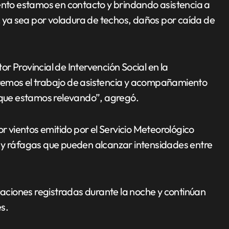
to estamos en contacto y brindando asistencia a
s, ya sea por voladura de techos, daños por caída de
r Provincial de Intervención Social en la
remos el trabajo de asistencia y acompañamiento
s que estamos relevando”, agregó.
or vientos emitido por el Servicio Meteorológico
 y ráfagas que pueden alcanzar intensidades entre
tuaciones registradas durante la noche y continúan
s.