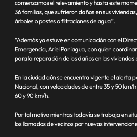
comenzamos el relevamiento y hasta este momen
36 familias, que sufrieron daños en sus vivienda
árboles o postes o filtraciones de agua”.
“Además ya estuve en comunicación con el Directo
Emergencia, Ariel Paniagua, con quien coordina
para la reparación de los daños en las vivienda
En la ciudad aún se encuentra vigente el alerta p
Nacional, con velocidades de entre 35 y 50 km/h
60 y 90 km/h.
Por tal motivo mientras todavía se trabaja en si
los llamados de vecinos por nuevas intervencione