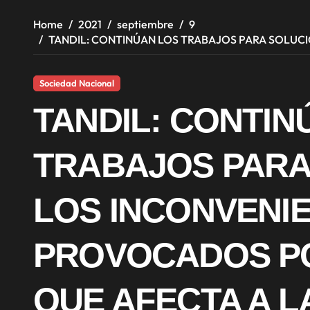
Home
2021
septiembre
9
TANDIL: CONTINÚAN LOS TRABAJOS PARA SOLUC
Sociedad Nacional
TANDIL: CONTIN
TRABAJOS PARA
LOS INCONVENI
PROVOCADOS P
QUE AFECTA A L