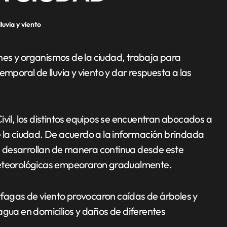
luvia y viento
emporal de lluvia y viento y dar respuesta a las
ivil, los distintos equipos se encuentran abocados a
e la ciudad. De acuerdo a la información brindada
 desarrollan de manera continua desde este
meteorológicas empeoraron gradualmente.
ráfagas de viento provocaron caídas de árboles y
agua en domicilios y daños de diferentes