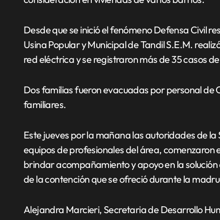
Desde que se inició el fenómeno Defensa Civil r
Usina Popular y Municipal de Tandil S.E.M. realiz
red eléctrica y se registraron más de 35 casos d
Dos familias fueron evacuadas por personal de Cr
familiares.
Este jueves por la mañana las autoridades de la 
equipos de profesionales del área, comenzaron e
brindar acompañamiento y apoyo en la solución d
de la contención que se ofreció durante la madr
Alejandra Marcieri, Secretaria de Desarrollo Hu