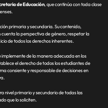
retaria de Educación
, que continúa con toda clase
lenses.
ión primaria y secundaria. Su contenido,
 cuenta la perspectiva de género, respetar la
rcicio de todos los derechos inherentes.
 implemente de la manera adecuada en los
tablece el derecho de todos los estudiantes de
toma consiente y responsable de decisiones en
va.
ra nivel primario y secundario de todas las
do que lo soliciten.