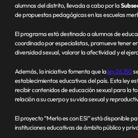
alumnos del distrito, llevada a cabo por la
Subsec
de propuestas pedagógicas en las escuelas mer
El programa está destinado a alumnos de educac
coordinado por especialistas, promueve tener en
diversidad sexual, valorar la afectividad y el eje
Además, la iniciativa fomenta que la
ley 26.150
se
establecimientos educativos del país. Esta ley es
recibir contenidos de educación sexual para la 
relación a su cuerpo y su vida sexual y reproducti
El proyecto “Merlo es con ESI” está disponible pa
instituciones educativas de ámbito público y priva