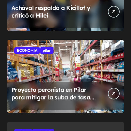
Achával respaldó a Kicillof y
criticó a Milei
ECONOMIA
pilar
Proyecto peronista en Pilar
para mitigar la suba de tasas
municipales