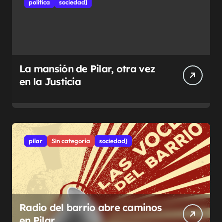
politíca
sociedad}
La mansión de Pilar, otra vez
en la Justicia
pilar
Sin categoría
sociedad}
Radio del barrio abre caminos
en Pilar