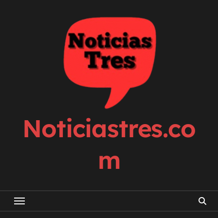
Skip
to
content
Noticiastres.co
m