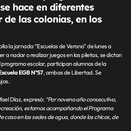
se hace en diferentes
r de las colonias, en los
olla la jornada “Escuelas de Verano” de lunes a
 a nadar o realizar juegos en las piletas, se dictan
el programa escolar, participan alumnos de la
Escuela EGB Nº57
, ambas de Libertad. Se
jos.
fael Díaz, expresó:
“Por noveno año consecutivo,
 Recreación, estamos acompañando el Programa
te caso en las sedes de agua, donde los chicos, de