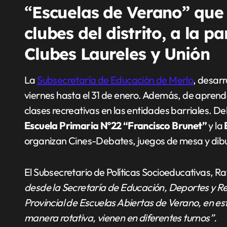
“
Escuelas de Verano” que 
clubes del distrito, a la pa
Clubes Laureles y Unión
La
Subsecretaría de Educación de Merlo
, desarr
viernes hasta el 31 de enero. Además, de aprender
clases recreativas en las entidades barriales. D
Escuela Primaria Nº22 “Francisco Brunet”
y la
organizan Cines-Debates, juegos de mesa y dibu
El Subsecretario de Políticas Socioeducativas, Ra
desde la Secretaría de Educación, Deportes y
Provincial de Escuelas Abiertas de Verano, en es
manera rotativa, vienen en diferentes turnos”.