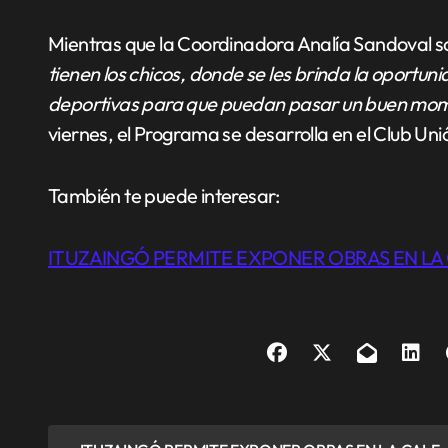
Mientras que la Coordinadora Analía Sandoval so
tienen los chicos, donde se les brinda la oportuni
deportivas para que puedan pasar un buen mom
viernes, el Programa se desarrolla en el Club Un
También te puede interesar:
ITUZAINGÓ PERMITE EXPONER OBRAS EN LA 
N