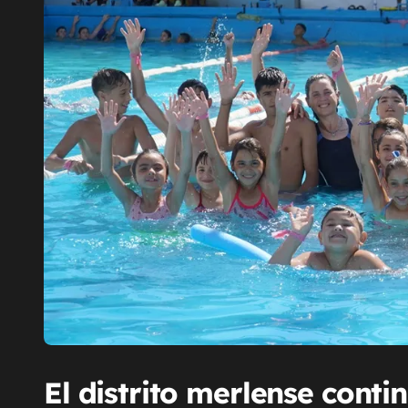
El distrito merlense cont