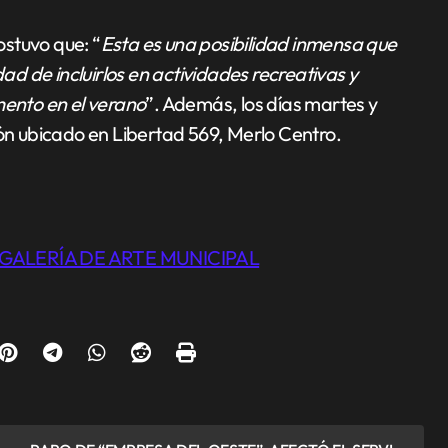
stuvo que: “
Esta es una posibilidad inmensa que
dad de incluirlos en actividades recreativas y
ento en el verano
”. Además, los días martes y
ión ubicado en Libertad 569, Merlo Centro.
GALERÍA DE ARTE MUNICIPAL