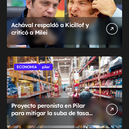
Achával respaldó a Kicillof y
criticó a Milei
ECONOMIA
pilar
Proyecto peronista en Pilar
para mitigar la suba de tasas
municipales