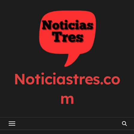
Skip
to
content
Noticiastres.co
m