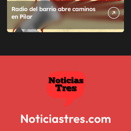
Radio del barrio abre caminos
en Pilar
Noticiastres.com