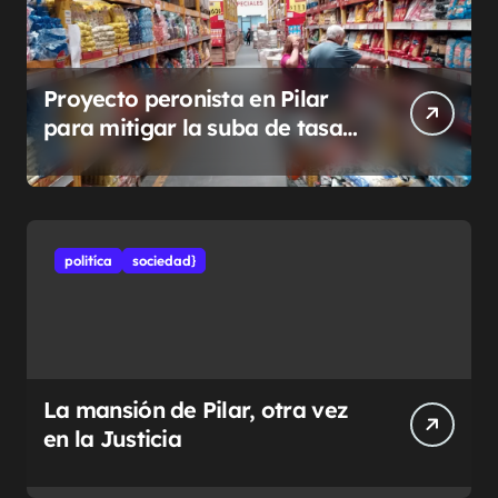
Proyecto peronista en Pilar
para mitigar la suba de tasas
municipales
politíca
sociedad}
La mansión de Pilar, otra vez
en la Justicia