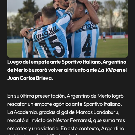
Luego del empate ante Sportivo Italiano, Argentino
de Merlo buscará volver al triunfo ante
La Villa
en el
Juan Carlos Brieva.
En su última presentación, Argentino de Merlo logró
rescatar un empate agónico ante Sportivo Italiano.
La Academia, gracias al gol de Marcos Landaburu,
rescató el invicto de Néstor Ferraresi, que suma tres
empates y una victoria. En este contexto, Argentino