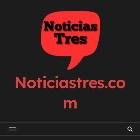
Skip
to
content
Noticiastres.co
m