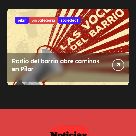
pilar
Sin categoría
sociedad}
Radio del barrio abre caminos
en Pilar