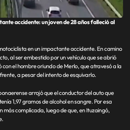
 motociclista en un impactante accidente. En camino
acto, al ser embestido por un vehículo que se abrió
 con el hombre oriundo de Merlo, que atravesó a la
frente, a pesar del intento de esquivarlo.
a bonaerense arrojó que el conductor del auto que
 tenía 1,97 gramos de alcohol en sangre. Por esa
aún más complicada, luego de que, en Ituzaingó,
e.