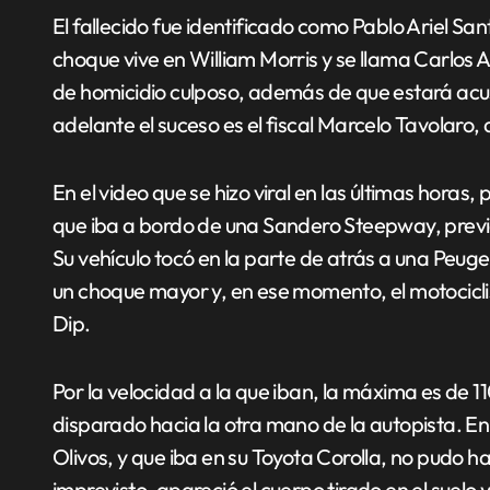
El fallecido fue identificado como Pablo Ariel San
choque vive en William Morris y se llama Carlo
de homicidio culposo, además de que estará acus
adelante el suceso es el fiscal Marcelo Tavolaro,
En el video que se hizo viral en las últimas horas,
que iba a bordo de una Sandero Steepway, previo 
Su vehículo tocó en la parte de atrás a una Peugeo
un choque mayor y, en ese momento, el motociclis
Dip.
Por la velocidad a la que iban, la máxima es de 11
disparado hacia la otra mano de la autopista. 
Olivos, y que iba en su Toyota Corolla, no pudo h
imprevisto, apareció el cuerpo tirado en el suelo