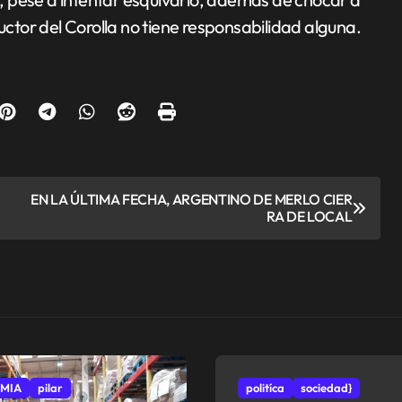
ductor del Corolla no tiene responsabilidad alguna.
EN LA ÚLTIMA FECHA, ARGENTINO DE MERLO CIER
RA DE LOCAL
MIA
pilar
politíca
sociedad}