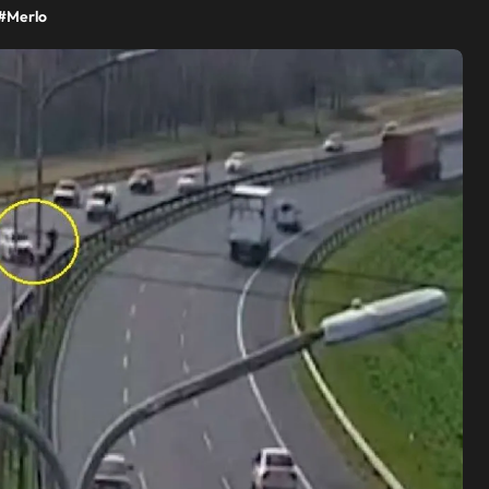
#
Merlo