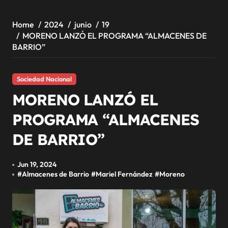
Home
2024
junio
19
MORENO LANZÓ EL PROGRAMA “ALMACENES DE
BARRIO”
Sociedad Nacional
MORENO LANZÓ EL
PROGRAMA “ALMACENES
DE BARRIO”
Jun 19, 2024
#
Almacenes de Barrio
#
Mariel Fernández
#
Moreno