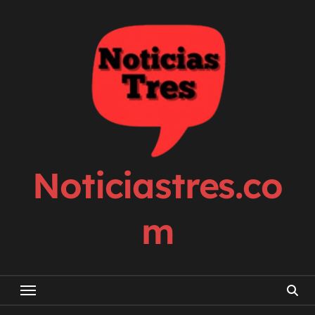
Skip
to
content
Noticiastres.co
m