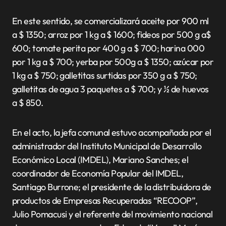
En este sentido, se comercializará aceite por 900 ml
a $ 1350; arroz por 1 kg a $ 1600; fideos por 500 g a$
600; tomate perita por 400 g a $ 700; harina 000
por 1 kg a $ 700; yerba por 500g a $ 1350; azúcar por
1 kg a $ 750; galletitas surtidas por 350 g a $ 750;
galletitas de agua 3 paquetes a $ 700; y ½ de huevos
a $ 850.
En el acto, la jefa comunal estuvo acompañada por el
administrador del Instituto Municipal de Desarrollo
Económico Local (IMDEL), Mariano Sanches; el
coordinador de Economía Popular del IMDEL,
Santiago Burrone; el presidente de la distribuidora de
productos de Empresas Recuperadas “RECOOP”,
Julio Pomacusi y el referente del movimiento nacional