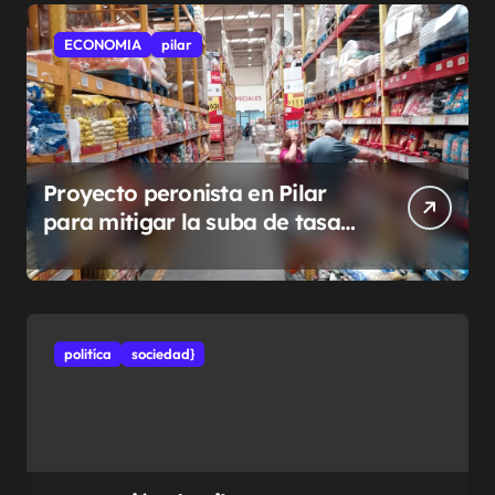
ECONOMIA
pilar
Proyecto peronista en Pilar
para mitigar la suba de tasas
municipales
politíca
sociedad}