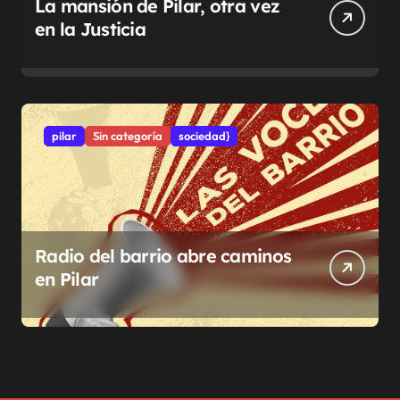
La mansión de Pilar, otra vez
en la Justicia
pilar
Sin categoría
sociedad}
Radio del barrio abre caminos
en Pilar