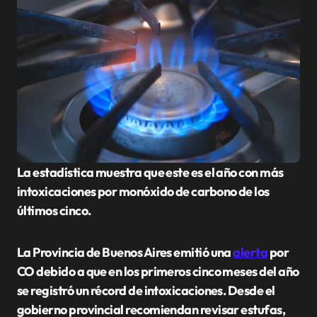
La estadística muestra que este es el año con más
intoxicaciones por monóxido de carbono de los
últimos cinco.
La Provincia de Buenos Aires emitió una
alerta
por
CO debido a que en los primeros cinco meses del año
se registró un récord de intoxicaciones. Desde el
gobierno provincial recomiendan revisar estufas,