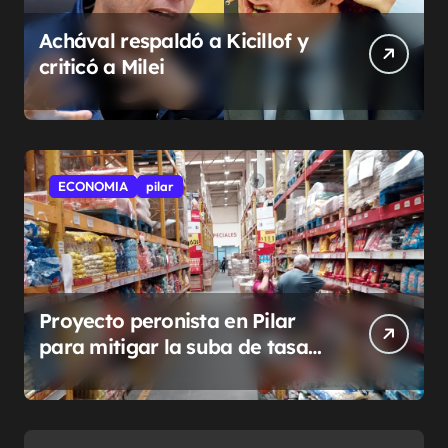
Achával respaldó a Kicillof y
criticó a Milei
ECONOMIA
pilar
Proyecto peronista en Pilar
para mitigar la suba de tasas
municipales