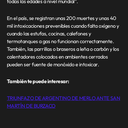
todas las edades a nivel mundial”.
En el país, se registran unas 200 muertes y unas 40
mil intoxicaciones prevenibles cuando falta oxígeno y
cuando las estufas, cocinas, calefones y
termotanques a gas no funcionan correctamente.
También, las parrillas o braseros a leña o carbón y los
calentadores colocados en ambientes cerrados
pueden ser fuente de monóxido e intoxicar.
También te puede interesar:
TRIUNFAZO DE ARGENTINO DE MERLO ANTE SAN
MARTÍN DE BURZACO