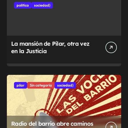
politíca
sociedad}
La mansión de Pilar, otra vez
en la Justicia
pilar
Sin categoría
sociedad}
Radio del barrio abre caminos