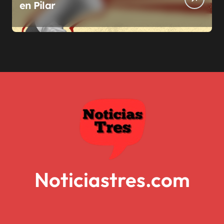
en Pilar
Noticiastres.com