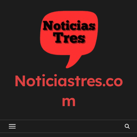
Skip
to
content
Noticiastres.co
m