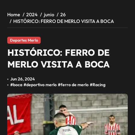
Home
2024
junio
26
HISTÓRICO: FERRO DE MERLO VISITA A BOCA
Deportes Merlo
HISTÓRICO: FERRO DE
MERLO VISITA A BOCA
Jun 26, 2024
#
boca
#
deportivo merlo
#
ferro de merlo
#
Racing