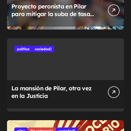
Proyecto peronista en Pilar
para mitigar la suba de tasas
municipales
politíca
sociedad}
La mansión de Pilar, otra vez
en la Justicia
pilar
Sin categoría
sociedad}