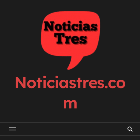
Skip
to
content
Noticiastres.co
m