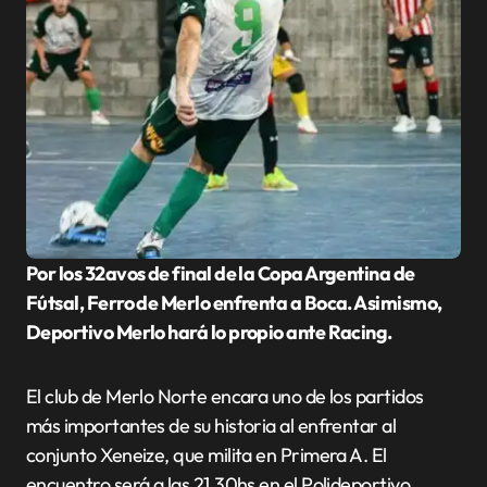
Por los 32avos de final de la Copa Argentina de
Fútsal, Ferro de Merlo enfrenta a Boca. Asimismo,
Deportivo Merlo hará lo propio ante Racing.
El club de Merlo Norte encara uno de los partidos
más importantes de su historia al enfrentar al
conjunto Xeneize, que milita en Primera A. El
encuentro será a las 21.30hs en el Polideportivo