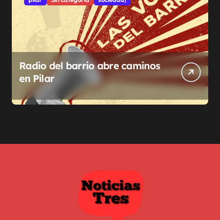
Radio del barrio abre caminos
en Pilar