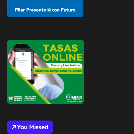
You Missed