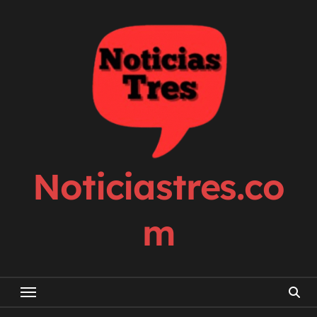
Skip
to
content
Noticiastres.co
m