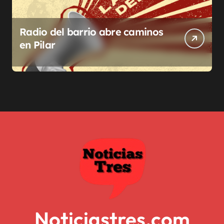
Radio del barrio abre caminos
en Pilar
Noticiastres.com