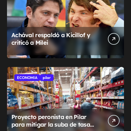
Achával respaldó a Kicillof y
criticó a Milei
ECONOMIA
pilar
Proyecto peronista en Pilar
para mitigar la suba de tasas