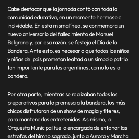
Cabe destacar que la jornada contó con toda la
comunidad educativa, en un momento hermoso e
inolvidable. En esta misma línea, se conmemora un
nuevo aniversario del fallecimiento de Manuel
Belgrano y, por esa razón, se festeja el Día de la
Bandera. Ante esto, es necesario que todos los niños
y niñas del país prometan lealtad a un símbolo patrio
tan importante para los argentinos, como lo es la
bandera.
Por otra parte, mientras se realizaban todos los
preparativos para la promesa a la bandera, los más
chicos disfrutaron de un show de magia y títeres,
para mantenerlos entretenidos. Asimismo, la
Orquesta Municipal fue la encargada de entonar las
estrofas del himno sagrado, junto a Aurora y Marcha