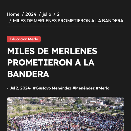
Home
2024
julio
2
MILES DE MERLENES PROMETIERON A LA BANDERA
Educacion Merlo
MILES DE MERLENES
PROMETIERON A LA
BANDERA
Jul 2, 2024
#
Gustavo Menéndez
#
Menéndez
#
Merlo