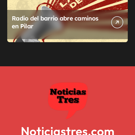
Radio del barrio abre caminos
en Pilar
Noticiastres.com