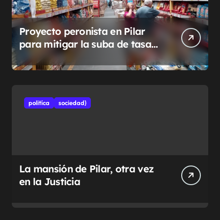
Proyecto peronista en Pilar
para mitigar la suba de tasas
municipales
politíca
sociedad}
La mansión de Pilar, otra vez
en la Justicia