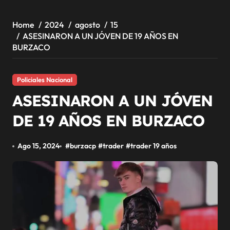
Home
2024
agosto
15
ASESINARON A UN JÓVEN DE 19 AÑOS EN
BURZACO
Policiales Nacional
ASESINARON A UN JÓVEN
DE 19 AÑOS EN BURZACO
Ago 15, 2024
#
burzacp
#
trader
#
trader 19 años