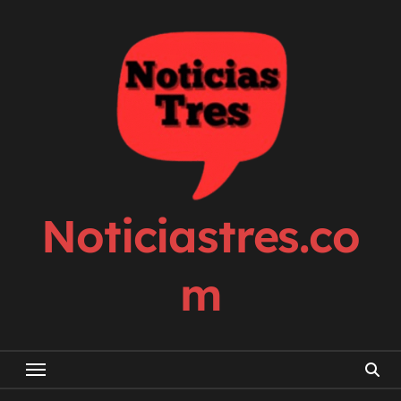
Skip
to
content
Noticiastres.co
m