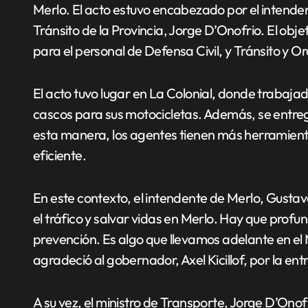
Merlo. El acto estuvo encabezado por el intenden
Tránsito de la Provincia, Jorge D’Onofrio. El ob
para el personal de Defensa Civil, y Tránsito y
El acto tuvo lugar en La Colonial, donde trabajad
cascos para sus motocicletas. Además, se entreg
esta manera, los agentes tienen más herramient
eficiente.
En este contexto, el intendente de Merlo, Gusta
el tráfico y salvar vidas en Merlo. Hay que profun
prevención. Es algo que llevamos adelante en el 
agradeció al gobernador, Axel Kicillof, por la ent
A su vez, el ministro de Transporte, Jorge D’Onof