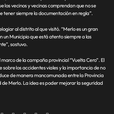
Que los vecinos y vecinas comprendan que no se
e tener siempre la documentación en regla”.
giar al distrito al que visitó. “Merlo es un gran
n un Municipio que está atento siempre a las
nte”, sostuvo.
 marco de la campaña provincial “Vuelta Cero”. El
 sobre los accidentes viales y la importancia de no
roduce de manera mancomunada entre la Provincia
d de Merlo. La idea es poder mejorar la seguridad