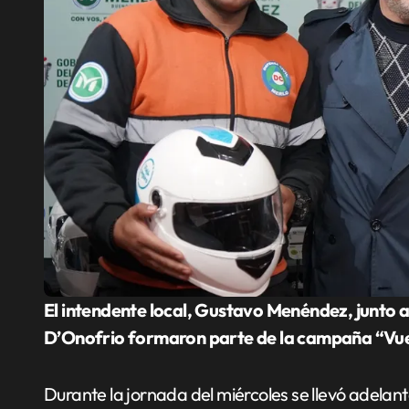
El intendente local, Gustavo Menéndez, junto al Ministro de Transporte de la Provincia, Jorge
D’Onofrio formaron parte de la campaña “Vue
Durante la jornada del miércoles se llevó adelan