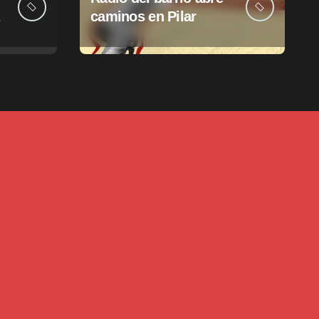
caminos en Pilar