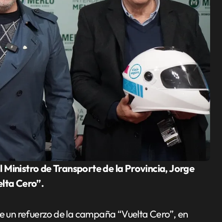
lta Cero”.
te un refuerzo de la campaña “Vuelta Cero”, en