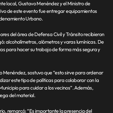
te local, Gustavo Menéndez y el Ministro de
jetivo de este evento fue entregar equipamientos
 Ordenamiento Urbano.
ores del área de Defensa Civil y Tránsito recibieron
ó: alcoholímetros, alómetros y varas lumínicas. De
as para hacer su trabajo de forma más segura y
vo Menéndez, sostuvo que “esto sirve para ordenar
dizar este tipo de políticas para colaborar con la
Municipio para cuidar a los vecinos”. Además,
rega del material.
rio, remarcó: “Es importante la presencia del