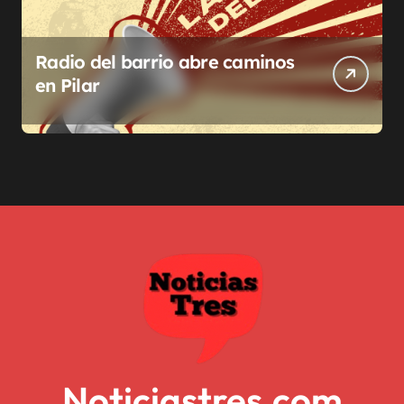
Radio del barrio abre caminos
en Pilar
Noticiastres.com