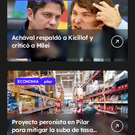
Achával respaldó a Kicillof y
criticó a Milei
ECONOMIA
pilar
Proyecto peronista en Pilar
para mitigar la suba de tasas