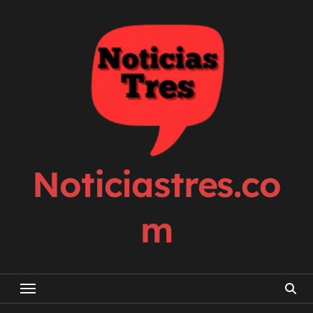
Skip
to
content
Noticiastres.co
m