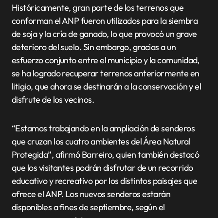
Históricamente, gran parte de los terrenos que
conforman el ANP fueron utilizados para la siembra
de soja y la cría de ganado, lo que provocó un grave
deterioro del suelo. Sin embargo, gracias a un
esfuerzo conjunto entre el municipio y la comunidad,
se ha logrado recuperar terrenos anteriormente en
litigio, que ahora se destinarán a la conservación y el
disfrute de los vecinos.
“Estamos trabajando en la ampliación de senderos
que cruzan los cuatro ambientes del Área Natural
Protegida”, afirmó Barreiro, quien también destacó
que los visitantes podrán disfrutar de un recorrido
educativo y recreativo por los distintos paisajes que
ofrece el ANP. Los nuevos senderos estarán
disponibles a fines de septiembre, según el