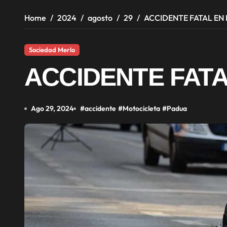
Home
2024
agosto
29
ACCIDENTE FATAL EN
Sociedad Merlo
ACCIDENTE FAT
Ago 29, 2024
#
accidente
#
Motocicleta
#
Padua