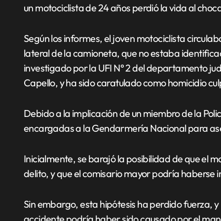
un motociclista de 24 años perdió la vida al choc
Según los informes, el joven motociclista circula
lateral de la camioneta, que no estaba identifica
investigado por la UFI N° 2 del departamento judi
Capello, y ha sido caratulado como homicidio cu
Debido a la implicación de un miembro de la Polic
encargadas a la Gendarmería Nacional para aseg
Inicialmente, se barajó la posibilidad de que el 
delito, y que el comisario mayor podría haberse
Sin embargo, esta hipótesis ha perdido fuerza, y 
accidente podría haber sido causado por el mane