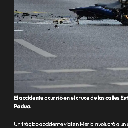
El accidente ocurrió en el cruce de las calles Esteban Echeverría y La Nación, en San Antonio de
Padua.
Un trágico accidente vial en Merlo involucró a un