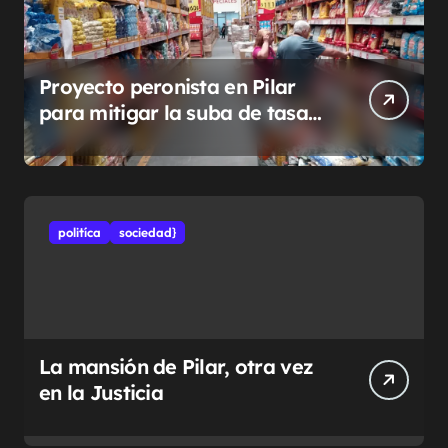
Proyecto peronista en Pilar
para mitigar la suba de tasas
municipales
politíca
sociedad}
La mansión de Pilar, otra vez
en la Justicia