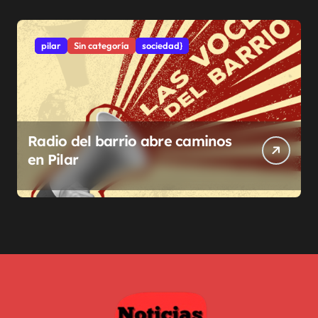
pilar
Sin categoría
sociedad}
Radio del barrio abre caminos
en Pilar