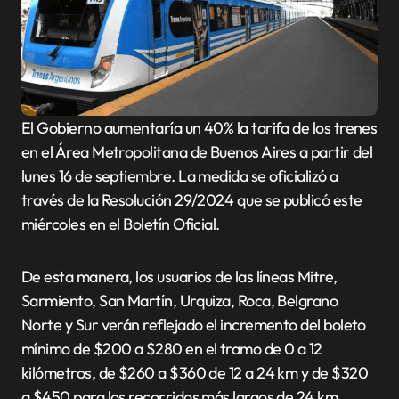
El Gobierno aumentaría un 40% la tarifa de los trenes
en el Área Metropolitana de Buenos Aires a partir del
lunes 16 de septiembre. La medida se oficializó a
través de la Resolución 29/2024 que se publicó este
miércoles en el Boletín Oficial.
De esta manera, los usuarios de las líneas Mitre,
Sarmiento, San Martín, Urquiza, Roca, Belgrano
Norte y Sur verán reflejado el incremento del boleto
mínimo de $200 a $280 en el tramo de 0 a 12
kilómetros, de $260 a $360 de 12 a 24 km y de $320
a $450 para los recorridos más largos de 24 km.