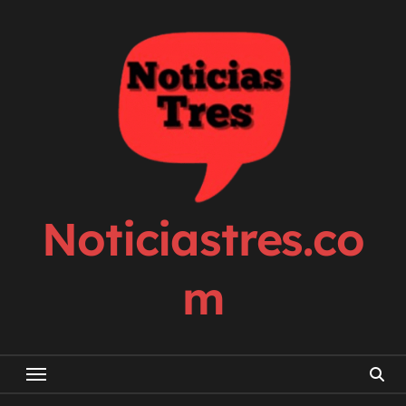
Skip
to
content
Noticiastres.co
m