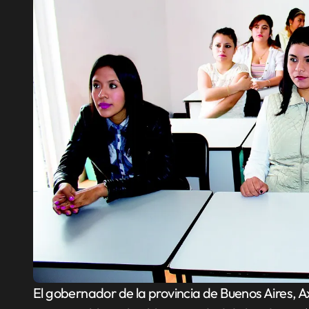
El gobernador de la provincia de Buenos Aires, Axel Kicillof, anunció que enviará un proyecto de ley