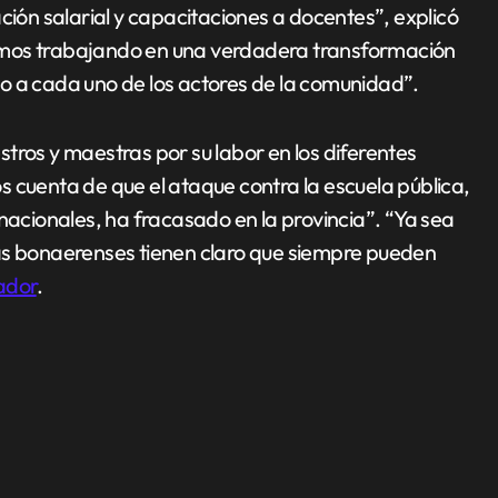
ción salarial y capacitaciones a docentes”, explicó
amos trabajando en una verdadera transformación
o a cada uno de los actores de la comunidad”.
tros y maestras por su labor en los diferentes
 cuenta de que el ataque contra la escuela pública,
 nacionales, ha fracasado en la provincia”. “Ya sea
las bonaerenses tienen claro que siempre pueden
ador
.