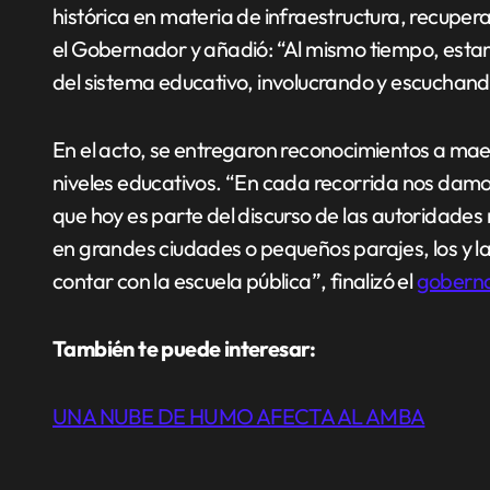
histórica en materia de infraestructura, recupera
el Gobernador y añadió: “Al mismo tiempo, est
del sistema educativo, involucrando y escuchand
En el acto, se entregaron reconocimientos a maes
niveles educativos. “En cada recorrida nos damos
que hoy es parte del discurso de las autoridades
en grandes ciudades o pequeños parajes, los y 
contar con la escuela pública”, finalizó el
gobern
También te puede interesar:
UNA NUBE DE HUMO AFECTA AL AMBA