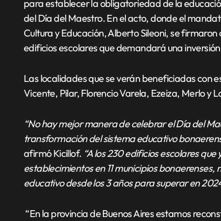
para establecer la obligatoriedad de la educación 
del Día del Maestro. En el acto, donde el manda
Cultura y Educación, Alberto Sileoni, se firmaron
edificios escolares que demandará una inversión
Las localidades que se verán beneficiadas con es
Vicente, Pilar, Florencio Varela, Ezeiza, Merlo 
“No hay mejor manera de celebrar el Día del Mae
transformación del sistema educativo bonaere
afirmó Kicillof.
“A los 230 edificios escolares qu
establecimientos en 11 municipios bonaerenses, 
educativo desde los 3 años para superar en 202
“En la provincia de Buenos Aires estamos recons