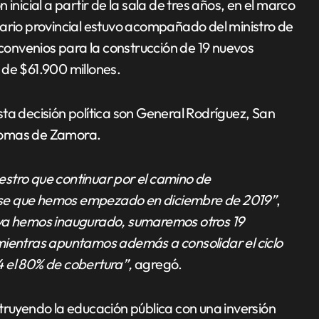
inicial a partir de la sala de tres años, en el marco
tario provincial estuvo acompañado del ministro de
 convenios para la construcción de 19 nuevos
 de $61.900 millones.
ta decisión política son General Rodríguez, San
y Lomas de Zamora.
stro que continuar por el camino de
nse que hemos empezado en diciembre de 2019”
,
e ya hemos inaugurado, sumaremos otros 19
mientras apuntamos además a consolidar el ciclo
4 el 80% de cobertura”,
agregó.
truyendo la educación pública con una inversión