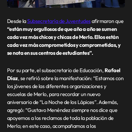
Desde la
Subsecretaría de Juventudes
afirmaron que
“están muy orgullosos de que año a año se sumen
cada vez más chicos y chicas de Merlo. Ellos están
cada vez más comprometidos y comprometidas, y
se nota en sus centros de estudiantes”.
Por su parte, el subsecretario de Educación,
Rafael
Díaz
, se refirió sobre la manifestación: “Estamos con
los jóvenes de las diferentes organizaciones y
escuelas de Merlo, para recordar un nuevo
aniversario de “La Noche de los Lápices”. Además,
agregó: “Gustavo Menéndez siempre nos dice que
apoyemos a los reclamos de toda la población de
Merlo; en este caso, acompañamos a los