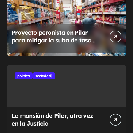
Proyecto peronista en Pilar
para mitigar la suba de tasas
municipales
politíca
sociedad}
La mansión de Pilar, otra vez
en la Justicia