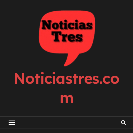
Skip
to
content
Noticiastres.co
m