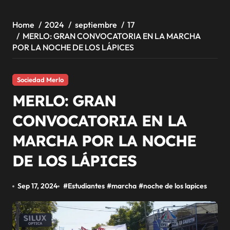
Home
2024
septiembre
17
MERLO: GRAN CONVOCATORIA EN LA MARCHA
POR LA NOCHE DE LOS LÁPICES
Sociedad Merlo
MERLO: GRAN
CONVOCATORIA EN LA
MARCHA POR LA NOCHE
DE LOS LÁPICES
Sep 17, 2024
#
Estudiantes
#
marcha
#
noche de los lapices