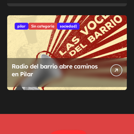
pilar
Sin categoría
sociedad}
Radio del barrio abre caminos
en Pilar