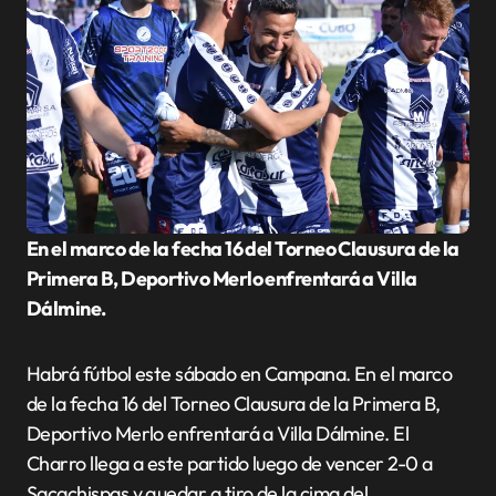
En el marco de la fecha 16 del Torneo Clausura de la
Primera B, Deportivo Merlo enfrentará a Villa
Dálmine.
Habrá fútbol este sábado en Campana. En el marco
de la fecha 16 del Torneo Clausura de la Primera B,
Deportivo Merlo enfrentará a Villa Dálmine. El
Charro llega a este partido luego de vencer 2-0 a
Sacachispas y quedar a tiro de la cima del