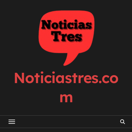
Skip
to
content
Noticiastres.co
m