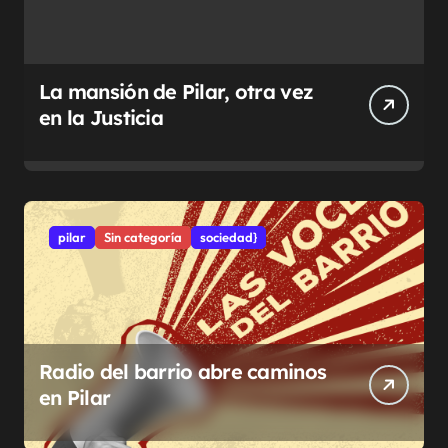
La mansión de Pilar, otra vez
en la Justicia
pilar
Sin categoría
sociedad}
Radio del barrio abre caminos
en Pilar