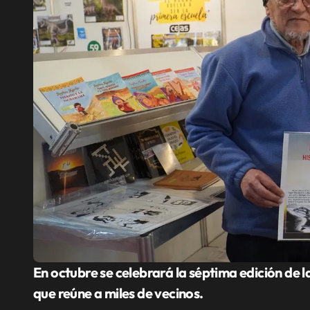
En octubre se celebrará la séptima edición de la Feria del Libro en Merlo. Se trata de un espacio
que reúne a miles de vecinos.