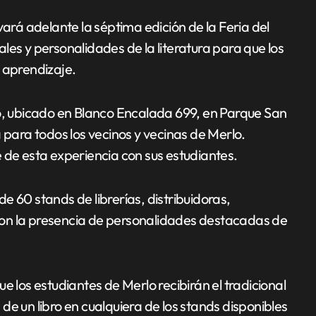
vará adelante la séptima edición de la Feria del
iales y personalidades de la literatura para que los
 aprendizaje.
so, ubicado en Blanco Encalada 699, en Parque San
 para todos los vecinos y vecinas de Merlo.
 de esta experiencia con sus estudiantes.
e 60 stands de librerías, distribuidoras,
on la presencia de personalidades destacadas de
e los estudiantes de Merlo recibirán el tradicional
de un libro en cualquiera de los stands disponibles