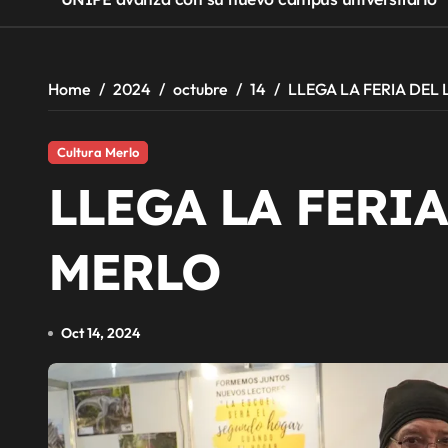
Home
2024
octubre
14
LLEGA LA FERIA DEL
Cultura Merlo
LLEGA LA FERIA
MERLO
Oct 14, 2024