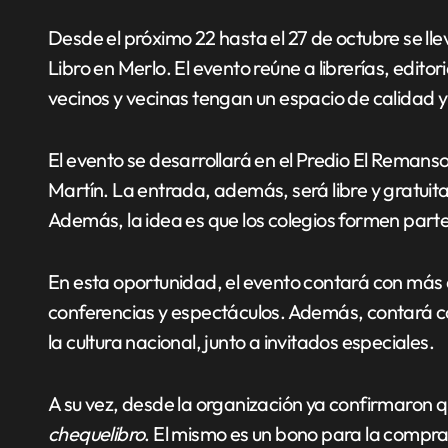
Desde el próximo 22 hasta el 27 de octubre se lle
Libro en Merlo. El evento reúne a librerías, editor
vecinos y vecinas tengan un espacio de calidad y
El evento se desarrollará en el Predio El Reman
Martín. La entrada, además, será libre y gratuita
Además, la idea es que los colegios formen parte
En esta oportunidad, el evento contará con más d
conferencias y espectáculos. Además, contará c
la cultura nacional, junto a invitados especiales.
A su vez, desde la organización ya confirmaron qu
chequelibro
. El mismo es un bono para la compra 