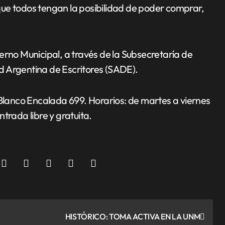
e que todos tengan la posibilidad de poder comprar,
erno Municipal, a través de la Subsecretaría de
dad Argentina de Escritores (SADE).
 Blanco Encalada 699. Horarios: de martes a viernes
trada libre y gratuita.
HISTÓRICO: TOMA ACTIVA EN LA UNM