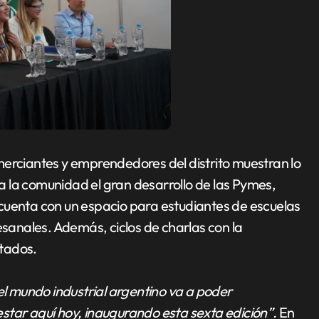
merciantes y emprendedores del distrito muestran lo
 la comunidad el gran desarrollo de las Pymes,
cuenta con un espacio para estudiantes de escuelas
esanales. Además, ciclos de charlas con la
itados.
el mundo industrial argentino va a poder
star aquí hoy, inaugurando esta sexta edición”.
En