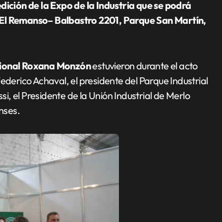
io El Remanso– Balbastro 2201, Parque San Martín,
acional Roxana Monzón
estuvieron durante el acto
ederico Achaval, el presidente del Parque Industrial
si, el Presidente de la Unión Industrial de Merlo
nses.