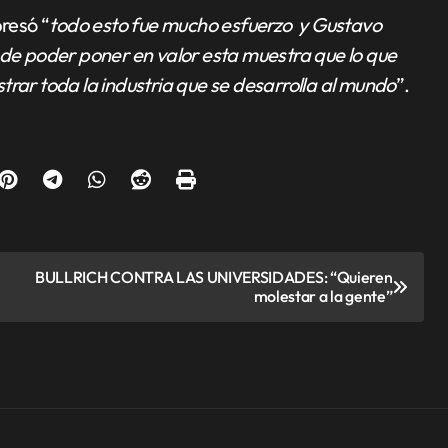
presó “
todo esto fue mucho esfuerzo y Gustavo
 de poder poner en valor esta muestra que lo que
trar toda la industria que se desarrolla al mundo
”.
BULLRICH CONTRA LAS UNIVERSIDADES: “Quieren
molestar a la gente”