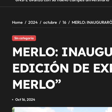
Home
2024
octubre
16
MERLO: INAUGURARÓN
Sin categoría
MERLO: INAUGU
EDICIÓN DE EX
MERLO”
Oct 16, 2024