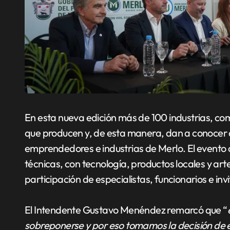
En esta nueva edición más de 100 industrias, co
que producen y, de esta manera, dan a conocer a
emprendedores e industrias de Merlo. El evento 
técnicas, con tecnología, productos locales y art
participación de especialistas, funcionarios e inv
El Intendente Gustavo Menéndez remarcó que “
sobreponerse y por eso tomamos la decisión de e