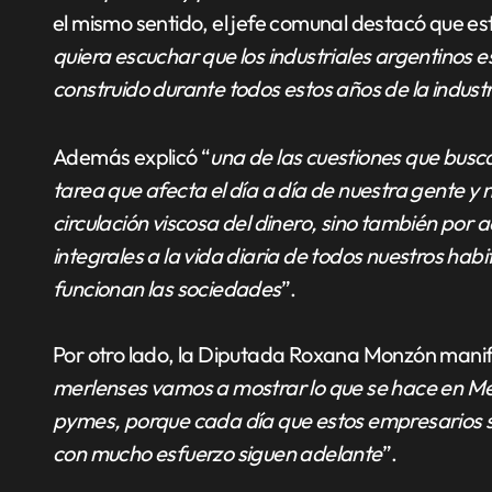
el mismo sentido, el jefe comunal destacó que es
quiera escuchar que los industriales argentinos 
construido durante todos estos años de la industr
Además explicó “
una de las cuestiones que busca
tarea que afecta el día a día de nuestra gente y
circulación viscosa del dinero, sino también por
integrales a la vida diaria de todos nuestros h
funcionan las sociedades
”.
Por otro lado, la Diputada Roxana Monzón manif
merlenses vamos a mostrar lo que se hace en Mer
pymes, porque cada día que estos empresarios s
con mucho esfuerzo siguen adelante
”.