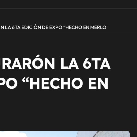
 LA 6TA EDICIÓN DE EXPO “HECHO EN MERLO”
RARÓN LA 6TA
PO “HECHO EN