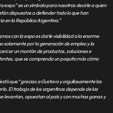
ta expo “
es un símbolo para nosotros decirle a quien
están dispuestos a defender todo lo que han
ia en la República Argentina.”
mos con la expo es darle visibilidad a la enorme
 no solamente por la generación de empleo y la
 acercar un montón de productos, soluciones e
abitantes, que se comprenda un poquito más cómo
estó que “
gracias a Gustavo y orgullosamente los
lo. El trabajo de los argentinos depende de las
e levantan, apuestan al país y con muchas ganas y