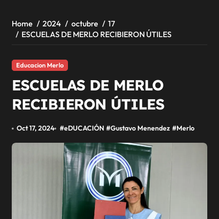
Home
2024
octubre
17
ESCUELAS DE MERLO RECIBIERON ÚTILES
Educacion Merlo
ESCUELAS DE MERLO
RECIBIERON ÚTILES
Oct 17, 2024
#
eDUCACIÓN
#
Gustavo Menendez
#
Merlo