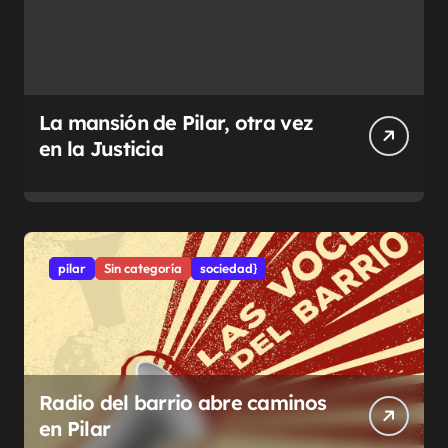
La mansión de Pilar, otra vez
en la Justicia
pilar
Sin categoría
sociedad}
Radio del barrio abre caminos
en Pilar