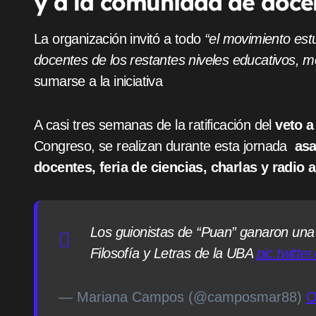
y a la comunidad de docen
La organización invitó a todo
“el movimiento est
docentes de los restantes niveles educativos, m
sumarse a la iniciativa
A casi tres semanas de la ratificación del
veto a
Congreso, se realizan durante esta jornada
asa
docentes, feria de ciencias, charlas y radio a
Los guionistas de “Puan” ganaron una 
Filosofía y Letras de la UBA
pic.twitt
— Mariana Campos (@camposmar88)
O