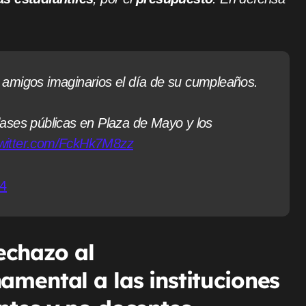
us amigos imaginarios el día de su cumpleaños.
ases públicas en Plaza de Mayo y los
twitter.com/FckHk7M8zz
24
echazo al
mental a las instituciones