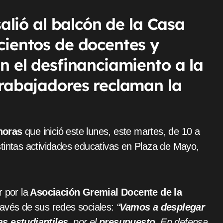
salió al balcón de la Casa
cientos de docentes y
n el desfinanciamiento a la
trabajadores reclaman la
 horas
que inició este lunes, este martes, de 10 a
stintas actividades educativas en Plaza de Mayo,
 por la
Asociación Gremial Docente de la
ravés de sus redes sociales:
“
Vamos a desplegar
s estudiantiles
, por el
presupuesto
. En defensa