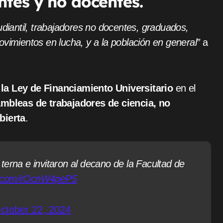
tes y no docentes.
udiantil, trabajadores no docentes, graduados,
ovimientos en lucha, y a la población en general”
a
 la Ley de Financiamiento Universitario
en el
mbleas de trabajadores de ciencia, no
bierta
.
terna e invitaron al decano de la Facultad de
er.com/rOcnW4peP5
ctober 22, 2024