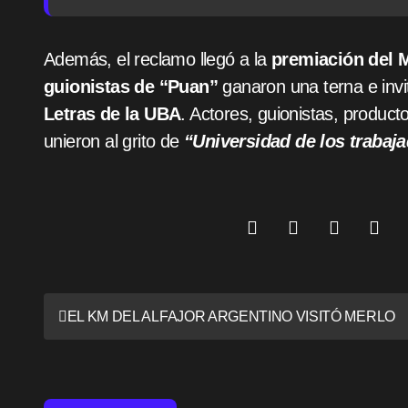
Además, el reclamo llegó a la
premiación del M
guionistas de “Puan”
ganaron una terna e invi
Letras de la UBA
. Actores, guionistas, product
unieron al grito de
“Universidad de los trabaja
N
EL KM DEL ALFAJOR ARGENTINO VISITÓ MERLO
a
v