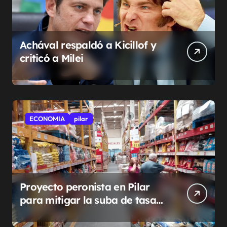
Achával respaldó a Kicillof y
criticó a Milei
ECONOMIA
pilar
Proyecto peronista en Pilar
para mitigar la suba de tasas
municipales