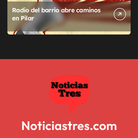
Radio del barrio abre caminos
en Pilar
Noticiastres.com