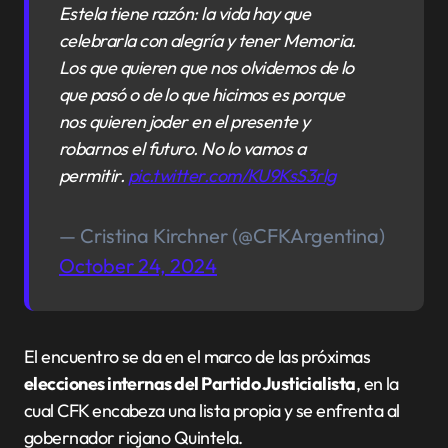
Estela tiene razón: la vida hay que
celebrarla con alegría y tener Memoria.
Los que quieren que nos olvidemos de lo
que pasó o de lo que hicimos es porque
nos quieren joder en el presente y
robarnos el futuro. No lo vamos a
permitir.
pic.twitter.com/KU9KsS3rlg
— Cristina Kirchner (@CFKArgentina)
October 24, 2024
El encuentro se da en el marco de las próximas
elecciones internas del Partido Justicialista
, en la
cual CFK encabeza una lista propia y se enfrenta al
gobernador riojano Quintela.