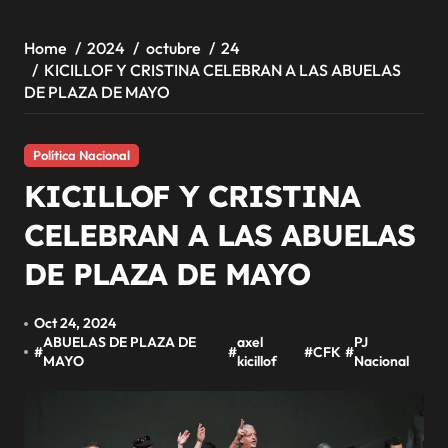
Home
2024
octubre
24
KICILLOF Y CRISTINA CELEBRAN A LAS ABUELAS
DE PLAZA DE MAYO
Política Nacional
KICILLOF Y CRISTINA
CELEBRAN A LAS ABUELAS
DE PLAZA DE MAYO
Oct 24, 2024
ABUELAS DE PLAZA DE
axel
PJ
#
#
#
CFK
#
MAYO
kicillof
Nacional