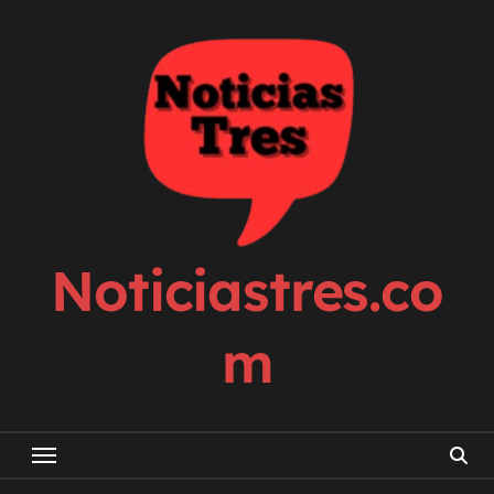
Skip
to
content
Noticiastres.co
m