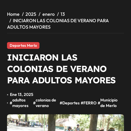
Home
2025
enero
13
INICIARON LAS COLONIAS DE VERANO PARA
ADULTOS MAYORES
Deportes Merlo
INICIARON LAS
COLONIAS DE VERANO
PARA ADULTOS MAYORES
Ene 13, 2025
adultos
colonias de
Municipio
#
#
#
Deportes
#
FERRO
#
mayores
verano
de Merlo