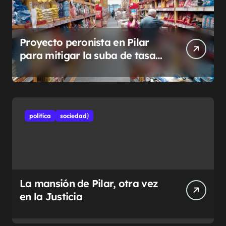
Proyecto peronista en Pilar
para mitigar la suba de tasas
municipales
politíca
sociedad}
La mansión de Pilar, otra vez
en la Justicia