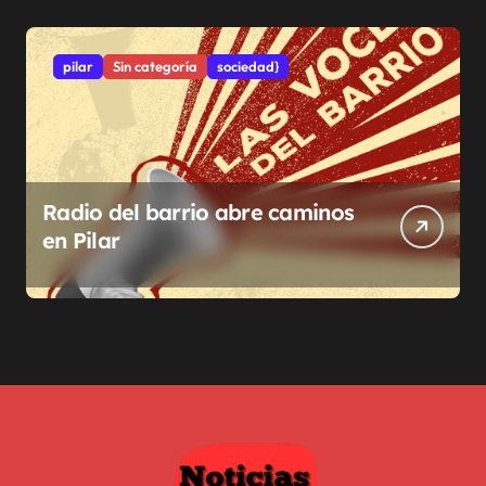
pilar
Sin categoría
sociedad}
Radio del barrio abre caminos
en Pilar