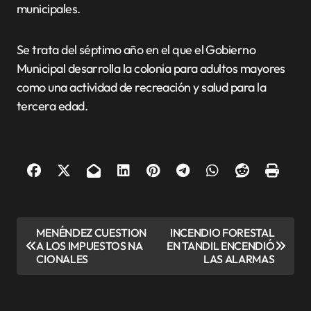
municipales.
Se trata del séptimo año en el que el Gobierno
Municipal desarrolla la colonia para adultos mayores
como una actividad de recreación y salud para la
tercera edad.
N
MENÉNDEZ CUESTION
INCENDIO FORESTAL
A LOS IMPUESTOS NA
EN TANDIL ENCENDIÓ
a
CIONALES
LAS ALARMAS
v
e