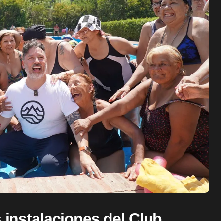
 instalaciones del Club