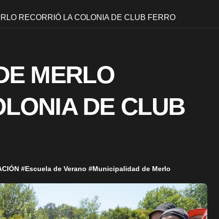
ERLO RECORRIÓ LA COLONIA DE CLUB FERRO
 DE MERLO
OLONIA DE CLUB
ACIÓN
#
Escuela de Verano
#
Municipalidad de Merlo