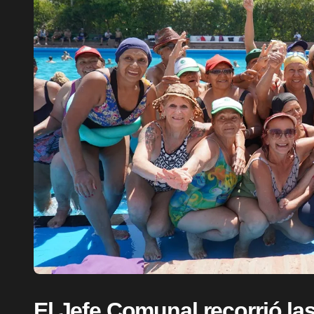
El Jefe Comunal recorrió las