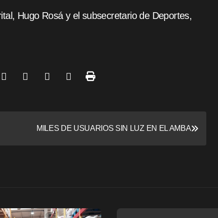
trital, Hugo Rosá y el subsecretario de Deportes,
MILES DE USUARIOS SIN LUZ EN EL AMBA