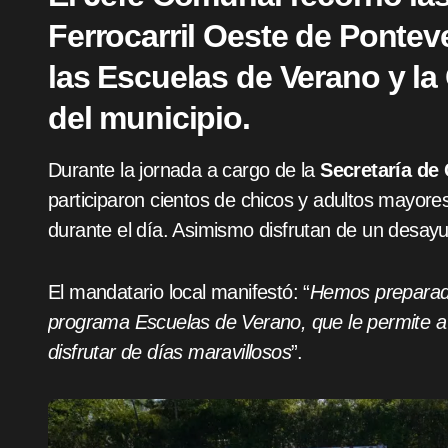
Ferrocarril Oeste de Pontev
las Escuelas de Verano y l
del municipio.
Durante la jornada a cargo de la
Secretaría de
participaron cientos de chicos y adultos mayore
durante el día. Asimismo disfrutan de un desay
El mandatario local manifestó: “
Hemos preparado
programa Escuelas de Verano, que le permite a 
disfrutar de días maravillosos
”.