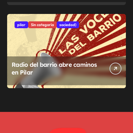
pilar
Sin categoría
sociedad}
Radio del barrio abre caminos
en Pilar