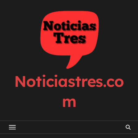
Skip
to
content
Noticiastres.co
m