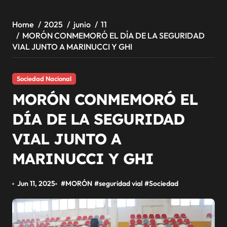
Home
2025
junio
11
MORÓN CONMEMORÓ EL DÍA DE LA SEGURIDAD
VIAL JUNTO A MARINUCCI Y GHI
Sociedad Nacional
MORÓN CONMEMORÓ EL
DÍA DE LA SEGURIDAD
VIAL JUNTO A
MARINUCCI Y GHI
Jun 11, 2025
#
MORÓN
#
seguridad vial
#
Sociedad