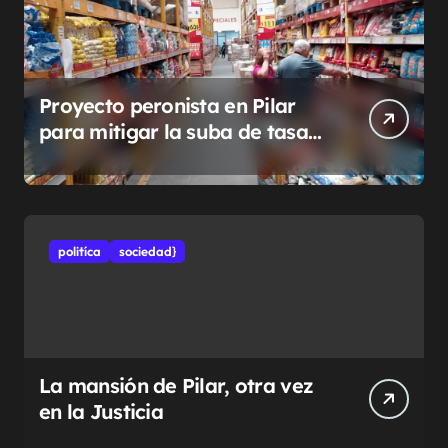
Proyecto peronista en Pilar
para mitigar la suba de tasas
municipales
politíca
sociedad}
La mansión de Pilar, otra vez
en la Justicia