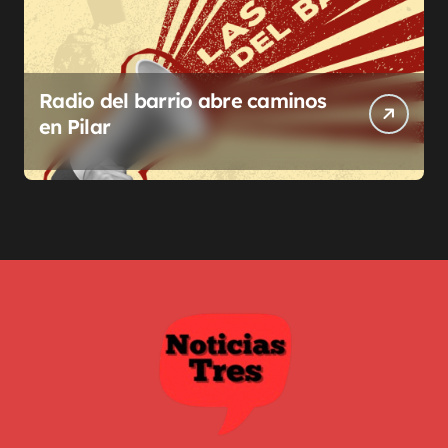
Radio del barrio abre caminos
en Pilar