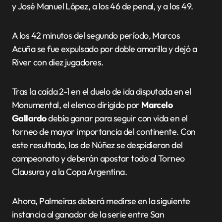
y José Manuel López, a los 46 de penal, y a los 49.
A los 42 minutos del segundo período, Marcos
Acuña se fue expulsado por doble amarilla y dejó a
River con diez jugadores.
Tras la caída 2-1 en el duelo de ida disputada en el
Monumental, el elenco dirigido por
Marcelo
Gallardo
debía ganar para seguir con vida en el
torneo de mayor importancia del continente. Con
este resultado, los de Núñez se despidieron del
campeonato y deberán apostar todo al Torneo
Clausura y a la Copa Argentina.
Ahora, Palmeiras deberá medirse en la siguiente
instancia al ganador de la serie entre San