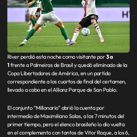
River perdió esta noche como visitante por
3 a
1
frente a Palmeiras de Brasil y quedó eliminado de la
Copa Libertadores de América, en un partido
correspondiente a los cuartos de final del certamen,
llevado a cabo en el Allianz Parque de San Pablo.
El conjunto “Millonario” abrió la cuenta por
intermedio de Maximiliano Salas, a los 7 minutos del
primer tiempo, pero el elenco brasileño lo dio vuelta
en el complemento con tantos de Vitor Roque, a los 6,