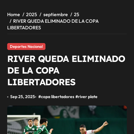
Home
2025
septiembre
25
RIVER QUEDA ELIMINADO DE LA COPA
LIBERTADORES
Deportes Nacional
RIVER QUEDA ELIMINADO
DE LA COPA
LIBERTADORES
Sep 25, 2025
#
copa libertadores
#
river plate