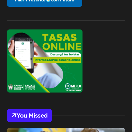
You Missed