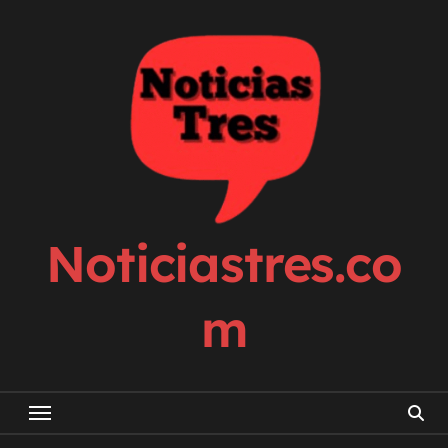
Skip
to
content
Noticiastres.co
m