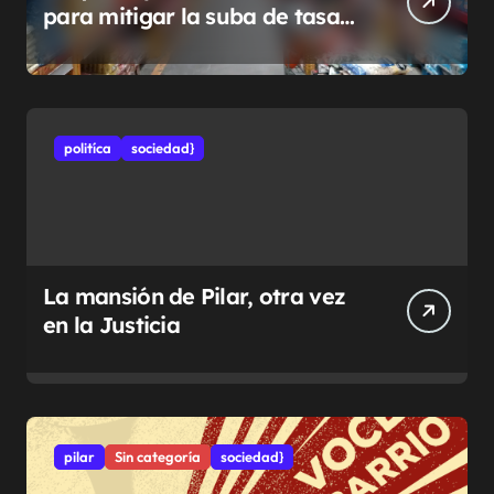
para mitigar la suba de tasas
municipales
politíca
sociedad}
La mansión de Pilar, otra vez
en la Justicia
pilar
Sin categoría
sociedad}