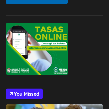
You Missed