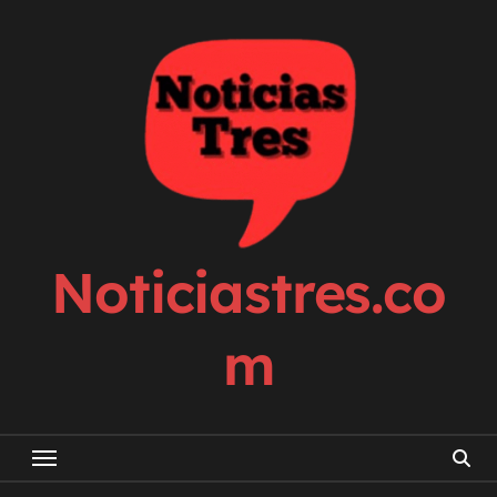
Skip
to
content
Noticiastres.co
m