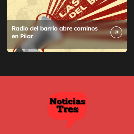
Radio del barrio abre caminos
en Pilar