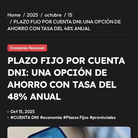
Home
2025
octubre
15
PLAZO FIJO POR CUENTA DNI: UNA OPCIÓN DE
AHORRO CON TASA DEL 48% ANUAL
Economía Nacional
PLAZO FIJO POR CUENTA
DNI: UNA OPCIÓN DE
AHORRO CON TASA DEL
48% ANUAL
Oct 15, 2025
#
CUENTA DNI
#
economía
#
Plazos Fijos
#
provinciales