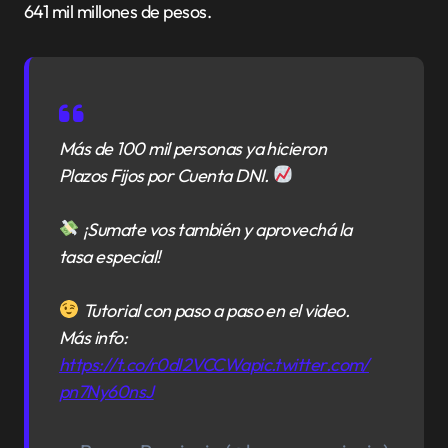
641 mil millones de pesos.
Más de 100 mil personas ya hicieron
Plazos Fijos por Cuenta DNI.
¡Sumate vos también y aprovechá la
tasa especial!
Tutorial con paso a paso en el video.
Más info:
https://t.co/r0dI2VCCWa
pic.twitter.com/
pn7Ny60nsJ