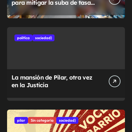
para mitigar la suba de tasas
municipales
politíca
sociedad}
La mansión de Pilar, otra vez
en la Justicia
pilar
Sin categoría
sociedad}