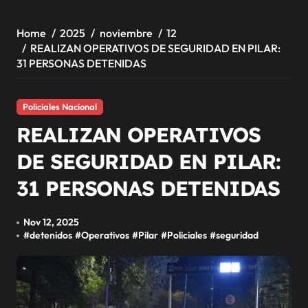
Home
2025
noviembre
12
REALIZAN OPERATIVOS DE SEGURIDAD EN PILAR:
31 PERSONAS DETENIDAS
Policiales Nacional
REALIZAN OPERATIVOS
DE SEGURIDAD EN PILAR:
31 PERSONAS DETENIDAS
Nov 12, 2025
#
detenidos
#
Operativos
#
Pilar
#
Policiales
#
seguridad