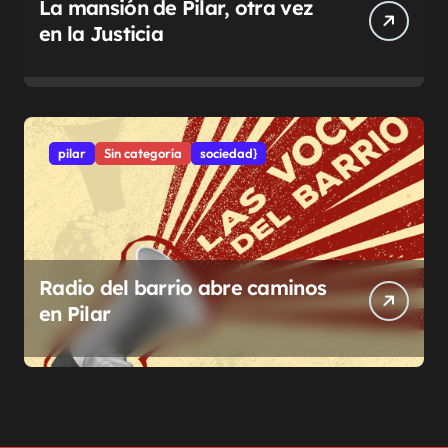
La mansión de Pilar, otra vez
en la Justicia
pilar
Sin categoría
sociedad}
Radio del barrio abre caminos
en Pilar