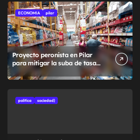
ECONOMIA
pilar
Proyecto peronista en Pilar
para mitigar la suba de tasas
municipales
politíca
sociedad}