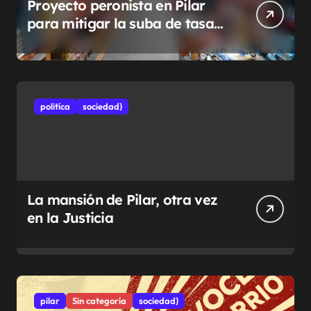
Proyecto peronista en Pilar
para mitigar la suba de tasas
municipales
politíca
sociedad}
La mansión de Pilar, otra vez
en la Justicia
pilar
Sin categoría
sociedad}