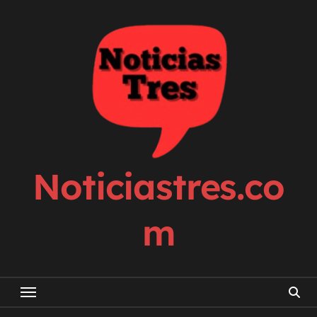
Skip
to
content
Noticiastres.co
m