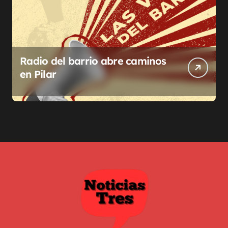
Radio del barrio abre caminos
en Pilar