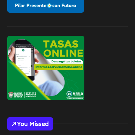
You Missed