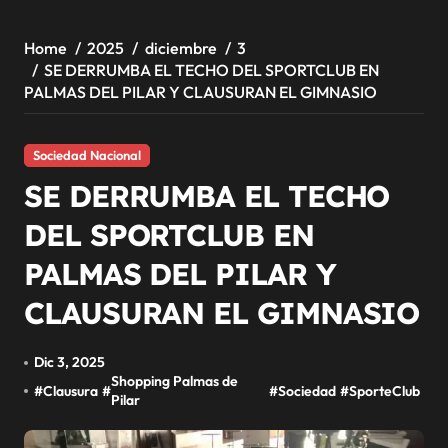
Home
2025
diciembre
3
SE DERRUMBA EL TECHO DEL SPORTCLUB EN
PALMAS DEL PILAR Y CLAUSURAN EL GIMNASIO
Sociedad Nacional
SE DERRUMBA EL TECHO
DEL SPORTCLUB EN
PALMAS DEL PILAR Y
CLAUSURAN EL GIMNASIO
Dic 3, 2025
Shopping Palmas de
#
Clausura
#
#
Sociedad
#
SporteClub
Pilar