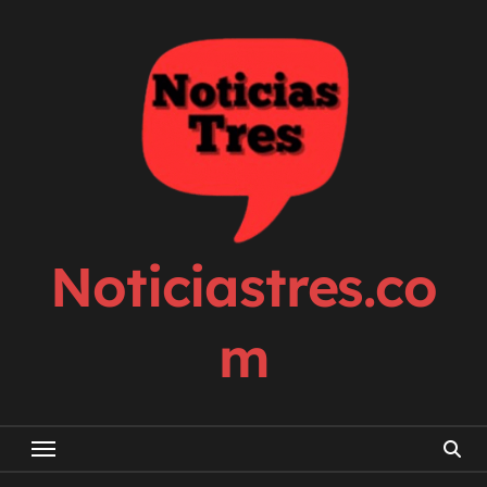
Skip
to
content
Noticiastres.co
m