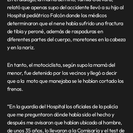
relató que apenas supo del accidente llevó a su hijo al
Hospital pediátrico Falcón donde los médicos
determinaron que el nene había sufrido una fractura
de tibia y peroné, además de raspaduras en
diferentes partes del cuerpo, moretones en la cabeza
y en la nariz.
En tanto, el motociclista, según supo la mamá del
menor, fue detenido por los vecinos y llegó a decir
que a la moto que manejaba se le habían cortado los
frenos.
“En la guardia del Hospital los oficiales de la policía
que me preguntaron dónde había sido el hecho y
después me avisaron que habían ubicado al hombre,
de unos 35 años, lo llevaron a la Comisaría y el test de