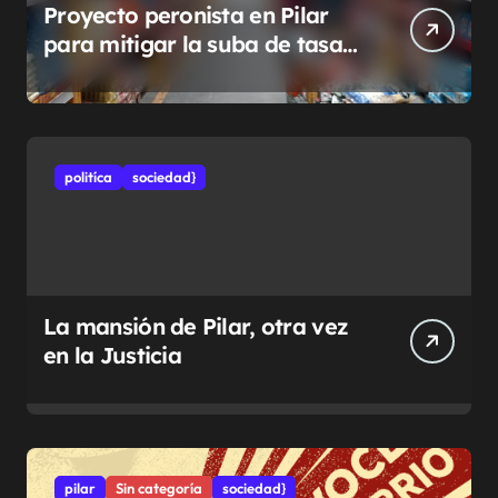
Proyecto peronista en Pilar
para mitigar la suba de tasas
municipales
politíca
sociedad}
La mansión de Pilar, otra vez
en la Justicia
pilar
Sin categoría
sociedad}