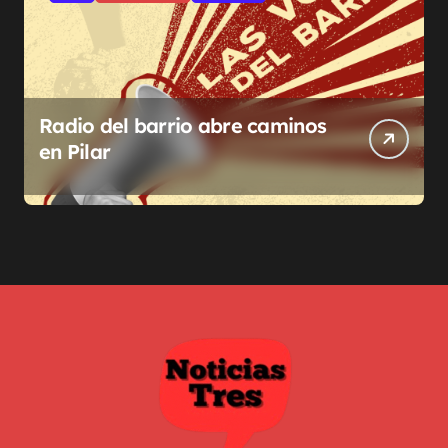
Radio del barrio abre caminos
en Pilar