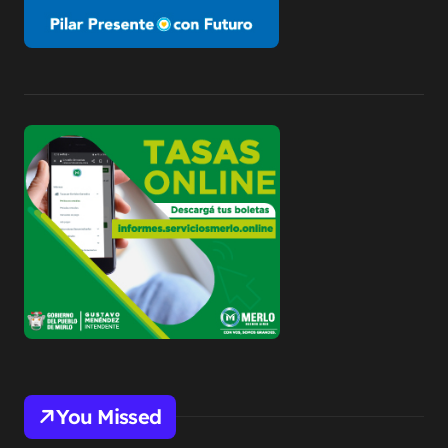
You Missed