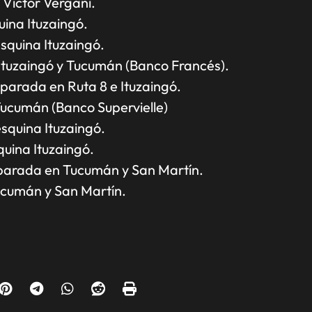
Víctor Vergani.
uina Ituzaingó.
squina Ituzaingó.
 Ituzaingó y Tucumán (Banco Francés).
parada en Ruta 8 e Ituzaingó.
Tucumán (Banco Supervielle)
squina Ituzaingó.
quina Ituzaingó.
 parada en Tucumán y San Martín.
ucumán y San Martín.