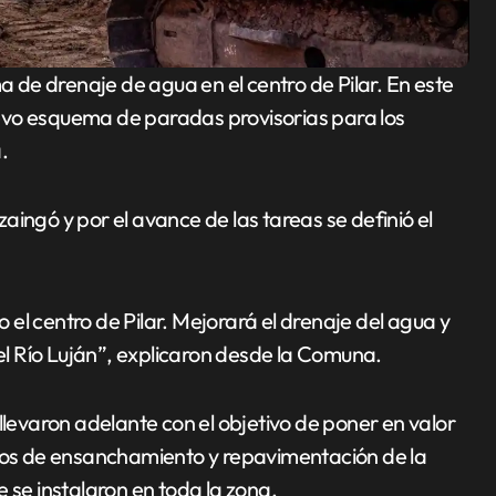
evo esquema de paradas provisorias para los
.
uzaingó y por el avance de las tareas se definió el
el centro de Pilar. Mejorará el drenaje del agua y
l Río Luján”, explicaron desde la Comuna.
llevaron adelante con el objetivo de poner en valor
rabajos de ensanchamiento y repavimentación de la
 se instalaron en toda la zona.