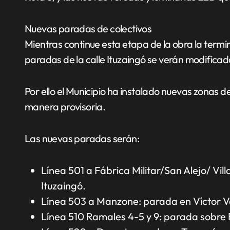
Nuevas paradas de colectivos
Mientras continue esta etapa de la obra la termi
paradas de la calle Ituzaingó se verán modificad
Por ello el Municipio ha instalado nuevas zonas
manera provisoria.
Las nuevas paradas serán:
Línea 501 a Fábrica Militar/San Alejo/ Vi
Ituzaingó.
Línea 503 a Manzone: parada en Víctor V
Línea 510 Ramales 4-5 y 9: parada sobre 