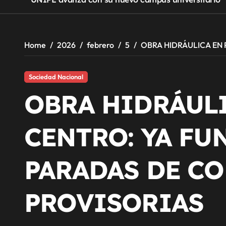
Home
2026
febrero
5
OBRA HIDRÁULICA EN 
Sociedad Nacional
OBRA HIDRÁULI
CENTRO: YA FU
PARADAS DE C
PROVISORIAS