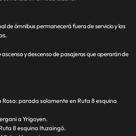
nal de ómnibus permanecerá fuera de servicio y las
as.
 de ascenso y descenso de pasajeros que operarán de
lla Rosa: parada solamente en Ruta 8 esquina
ergani a Yrigoyen.
Ruta 8 esquina Ituzaingó.