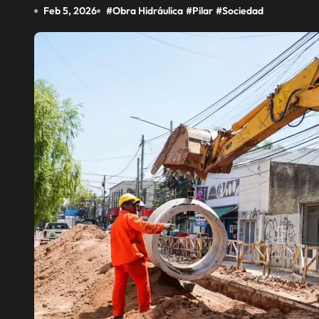
Feb 5, 2026
#
Obra Hidráulica
#
Pilar
#
Sociedad