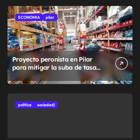
ECONOMIA
pilar
Proyecto peronista en Pilar
para mitigar la suba de tasas
municipales
politíca
sociedad}