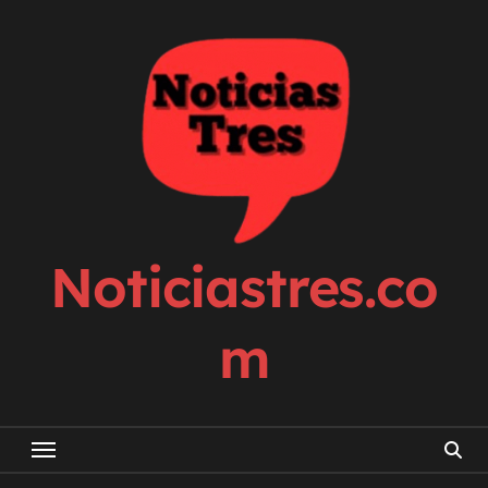
Skip
to
content
Noticiastres.co
m