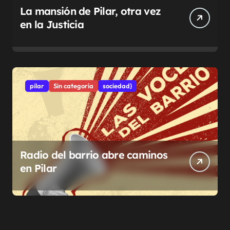
La mansión de Pilar, otra vez
en la Justicia
pilar
Sin categoría
sociedad}
Radio del barrio abre caminos
en Pilar