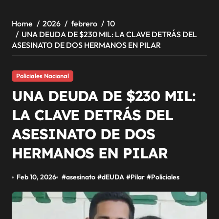
Home
2026
febrero
10
UNA DEUDA DE $230 MIL: LA CLAVE DETRÁS DEL
ASESINATO DE DOS HERMANOS EN PILAR
Policiales Nacional
UNA DEUDA DE $230 MIL:
LA CLAVE DETRÁS DEL
ASESINATO DE DOS
HERMANOS EN PILAR
Feb 10, 2026
#
asesinato
#
dEUDA
#
Pilar
#
Policiales