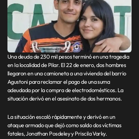
Una deuda de 230 mil pesos terminó en una tragedia
en la localidad de Pilar. El 22 de enero, dos hombres
llegaron en una camioneta a una vivienda del barrio
Agustoni para reclamar el pago de una suma
adeudada por la compra de electrodomésticos. La
situación derivó en el asesinato de dos hermanos.
La situación escaló rápidamente y derivó en un
ataque armado que dejó como saldo dos víctimas
fatales, Jonathan Posdeley y Priscila Varky.