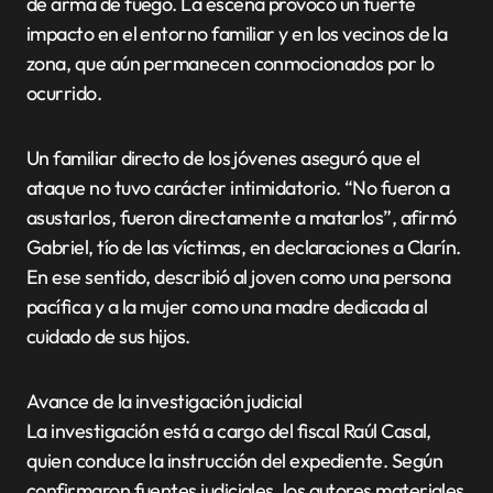
de arma de fuego. La escena provocó un fuerte
impacto en el entorno familiar y en los vecinos de la
zona, que aún permanecen conmocionados por lo
ocurrido.
Un familiar directo de los jóvenes aseguró que el
ataque no tuvo carácter intimidatorio. “No fueron a
asustarlos, fueron directamente a matarlos”, afirmó
Gabriel, tío de las víctimas, en declaraciones a Clarín.
En ese sentido, describió al joven como una persona
pacífica y a la mujer como una madre dedicada al
cuidado de sus hijos.
Avance de la investigación judicial
La investigación está a cargo del fiscal Raúl Casal,
quien conduce la instrucción del expediente. Según
confirmaron fuentes judiciales, los autores materiales