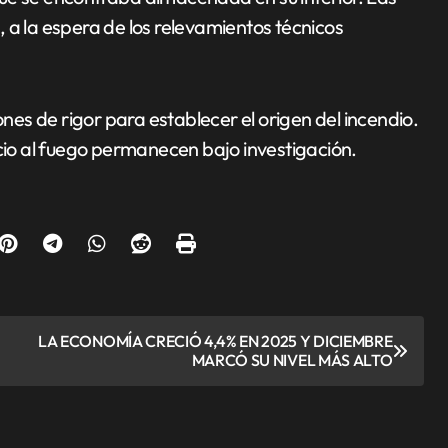
 a la espera de los relevamientos técnicos
ones de rigor para establecer el origen del incendio.
icio al fuego permanecen bajo investigación.
LA ECONOMÍA CRECIÓ 4,4% EN 2025 Y DICIEMBRE
MARCÓ SU NIVEL MÁS ALTO