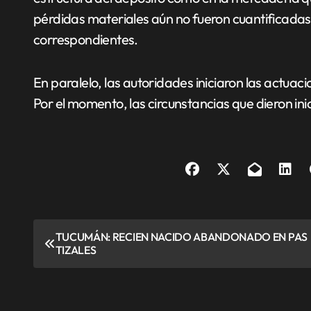
pérdidas materiales aún no fueron cuantificadas,
correspondientes.
En paralelo, las autoridades iniciaron las actuaci
Por el momento, las circunstancias que dieron in
N
TUCUMÁN: RECIEN NACIDO ABANDONADO EN PAS
TIZALES
a
v