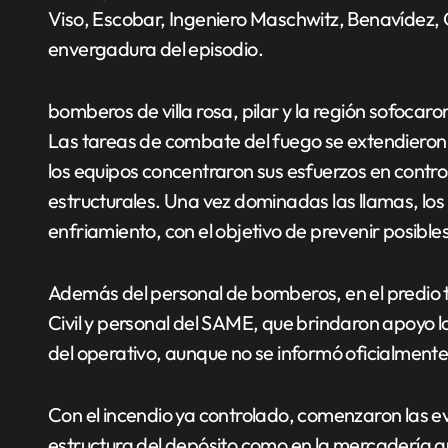
Viso, Escobar, Ingeniero Maschwitz, Benavídez, G
envergadura del episodio.
bomberos de villa rosa, pilar y la región sofocaro
Las tareas de combate del fuego se extendieron 
los equipos concentraron sus esfuerzos en controla
estructurales. Una vez dominadas las llamas, lo
enfriamiento, con el objetivo de prevenir posibles
Además del personal de bomberos, en el predio 
Civil y personal del SAME, que brindaron apoyo lo
del operativo, aunque no se informó oficialment
Con el incendio ya controlado, comenzaron las ev
estructura del depósito como en la mercadería q