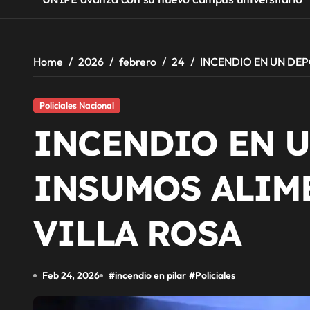
Home
2026
febrero
24
INCENDIO EN UN DEP
Policiales Nacional
INCENDIO EN U
INSUMOS ALIM
VILLA ROSA
Feb 24, 2026
#
incendio en pilar
#
Policiales