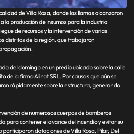
a la producción de insumos para la industria
iegue de recursos y la intervención de varias
 distritos de la región, que trabajaron
 propagación.
ada del domingo en un predio ubicado sobre la calle
o de la firma Alinat SRL. Por causas que aún se
zaron rápidamente sobre la estructura, generando
ntervención de numerosos cuerpos de bomberos
a para contener el avance del incendio y evitar su
participaron dotaciones de Villa Rosa, Pilar, Del