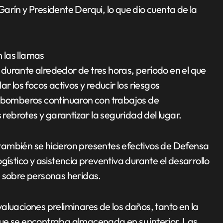
arín y Presidente Derqui, lo que dio cuenta de la
n las llamas
durante alrededor de tres horas, período en el que
r los focos activos y reducir los riesgos
s bomberos continuaron con trabajos de
 rebrotes y garantizar la seguridad del lugar.
también se hicieron presentes efectivos de Defensa
gístico y asistencia preventiva durante el desarrollo
e sobre personas heridas.
aluaciones preliminares de los daños, tanto en la
ue se encontraba almacenada en su interior. Las