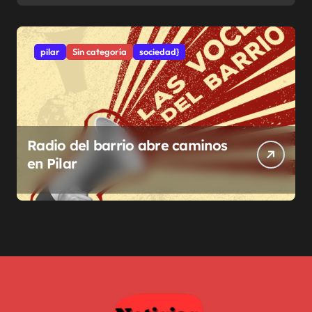
pilar
Sin categoría
sociedad}
Radio del barrio abre caminos
en Pilar