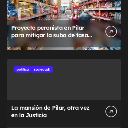
Proyecto peronista en Pilar
para mitigar la suba de tasas
municipales
politíca
sociedad}
La mansión de Pilar, otra vez
en la Justicia