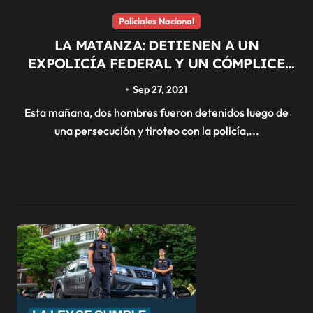
Policiales Nacional
LA MATANZA: DETIENEN A UN
EXPOLICÍA FEDERAL Y UN CÓMPLICE
TRAS ROBAR UNA CAMIONETA Y
Sep 27, 2021
TIROTEARSE CON DOS AGENTES
Esta mañana, dos hombres fueron detenidos luego de
una persecución y tiroteo con la policía,...