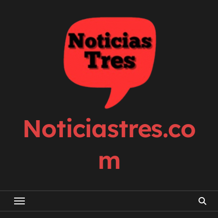
Skip
to
content
Noticiastres.co
m