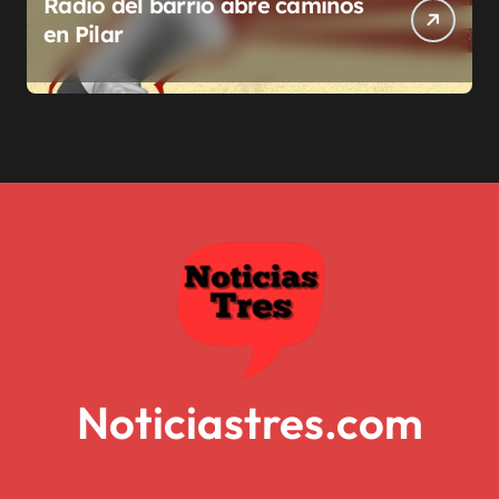
Radio del barrio abre caminos
en Pilar
Noticiastres.com