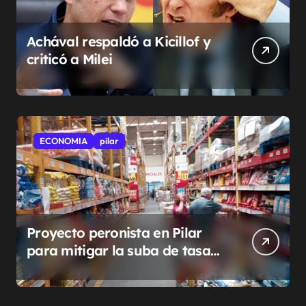
Achával respaldó a Kicillof y
criticó a Milei
ECONOMIA
pilar
Proyecto peronista en Pilar
para mitigar la suba de tasas
municipales