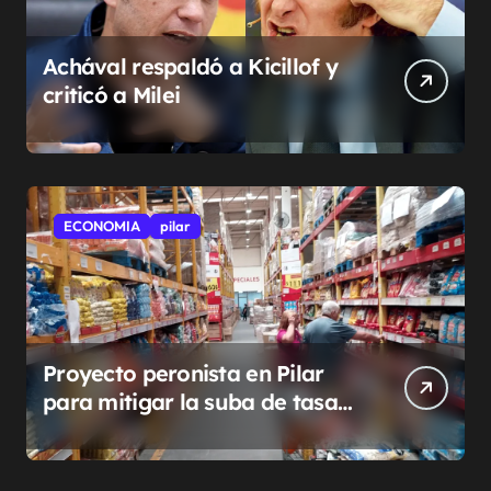
Achával respaldó a Kicillof y
criticó a Milei
ECONOMIA
pilar
Proyecto peronista en Pilar
para mitigar la suba de tasas
municipales