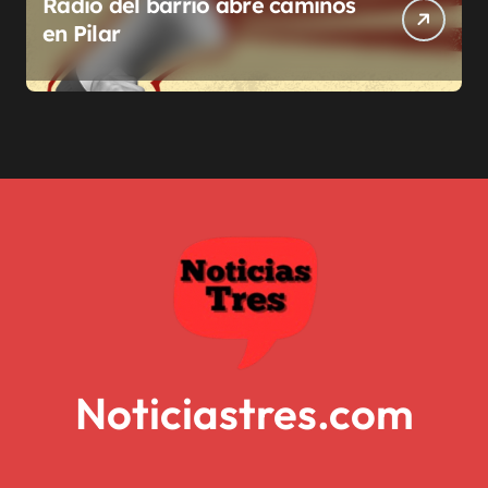
Radio del barrio abre caminos
en Pilar
Noticiastres.com