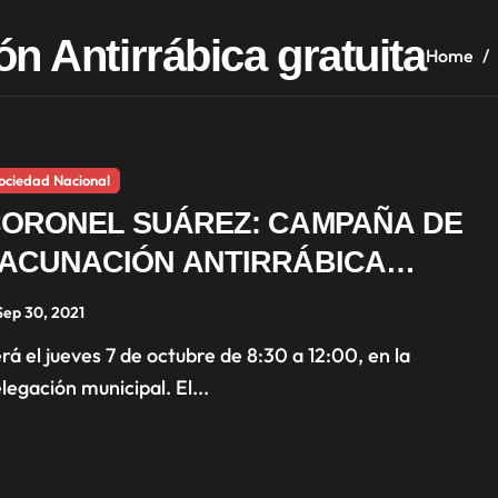
 Antirrábica gratuita
Home
ociedad Nacional
ORONEL SUÁREZ: CAMPAÑA DE
ACUNACIÓN ANTIRRÁBICA
RATUITA EN PUEBLO SAN JOSÉ
Sep 30, 2021
legación municipal. El...